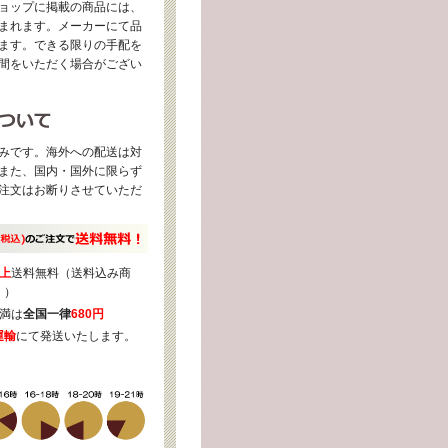
ョップに掲載の商品には、
まれます。メーカーにて品
ます。できる限りの手配を
間をいただく場合がござい
みです。海外への配送は対
また、国内・国外に限らず
注文はお断りさせていただ
上
送料無料（送料込み商
く）
満は
全国一律
680円
運輸
にて発送いたします。