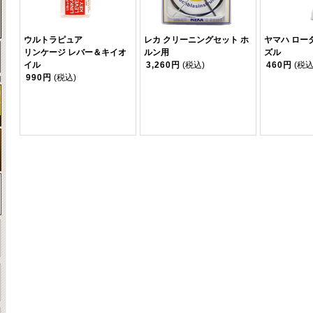
ウルトラピュア
レカ クリーニングセット ホ
ヤマハ ロー
リンケージ レバー＆キイオ
ルン用
ズル
イル
3,260円
(税込)
460円
(税込
990円
(税込)