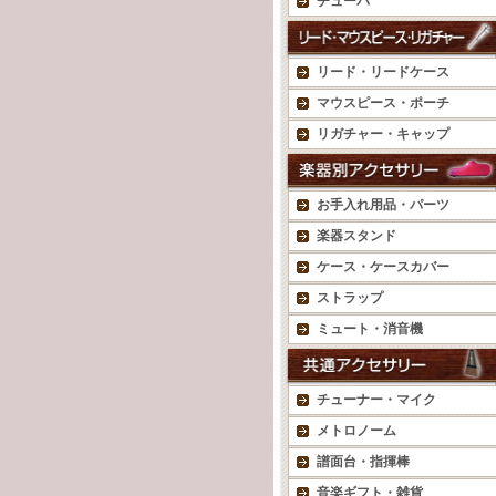
チューバ
リード・リードケース
マウスピース・ポーチ
リガチャー・キャップ
お手入れ用品・パーツ
楽器スタンド
ケース・ケースカバー
ストラップ
ミュート・消音機
チューナー・マイク
メトロノーム
譜面台・指揮棒
音楽ギフト・雑貨