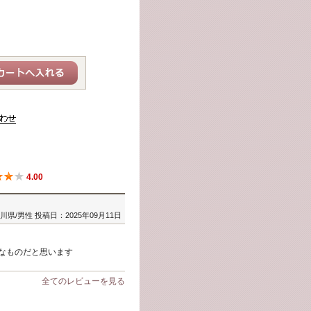
4.00
川県/男性
投稿日：2025年09月11日
なものだと思います
全てのレビューを見る