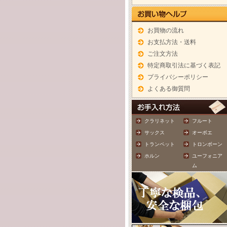
お買物の流れ
お支払方法・送料
ご注文方法
特定商取引法に基づく表記
プライバシーポリシー
よくある御質問
クラリネット
フルート
サックス
オーボエ
トランペット
トロンボーン
ホルン
ユーフォニア
ム