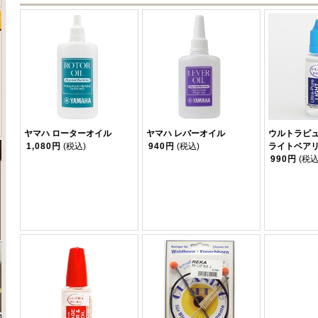
ヤマハ ローターオイル
ヤマハ レバーオイル
ウルトラピ
1,080円
(税込)
940円
(税込)
ライトベア
990円
(税込