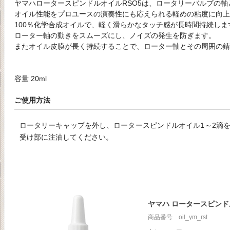
ヤマハロータースピンドルオイルRSO5は、ロータリーバルブの
オイル性能をプロユースの演奏性にも応えられる軽めの粘度に向上
100％化学合成オイルで、軽く滑らかなタッチ感が長時間持続しま
ローター軸の動きをスムーズにし、ノイズの発生を防ぎます。
またオイル皮膜が長く持続することで、ローター軸とその周囲の錆
容量 20ml
ご使用方法
ロータリーキャップを外し、ロータースピンドルオイル1～2滴
受け部に注油してください。
ヤマハ ロータースピン
商品番号 oil_ym_rst