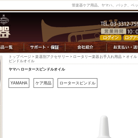
管楽器ケア用品。ヤマハ、バック、ベ
トップページ
>
楽器別アクセサリー
>
ロータリー楽器お手入れ用品
>
オイル
ピンドルオイル
ヤマハ ロータースピンドルオイル
YAMAHA
ケア用品
ロータースピンドル