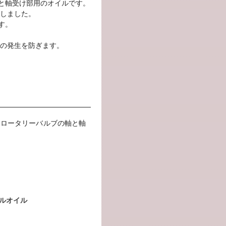
軸と軸受け部用のオイルです。
しました。
す。
の発生を防ぎます。
をロータリーバルブの軸と軸
ドルオイル