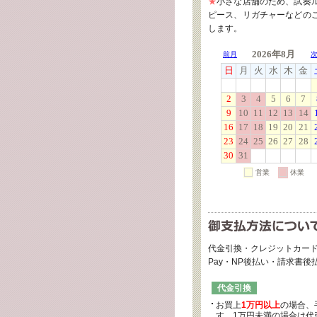
★
小さな店舗のため、試奏
ピース、リガチャーなどの
します。
代金引換・クレジットカード
Pay・NP後払い・請求書
代金引換
お買上
1万円以上
の場合、
す。1万円未満の場合は代引