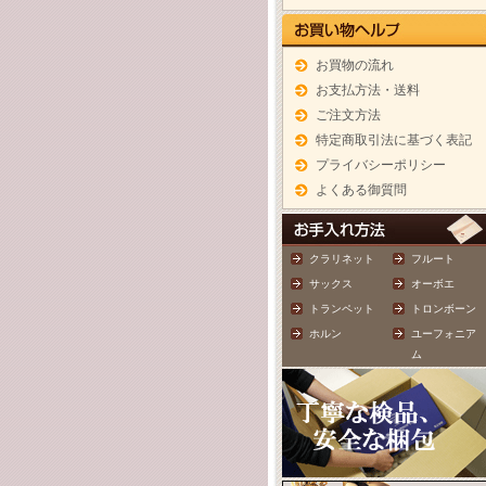
お買物の流れ
お支払方法・送料
ご注文方法
特定商取引法に基づく表記
プライバシーポリシー
よくある御質問
クラリネット
フルート
サックス
オーボエ
トランペット
トロンボーン
ホルン
ユーフォニア
ム