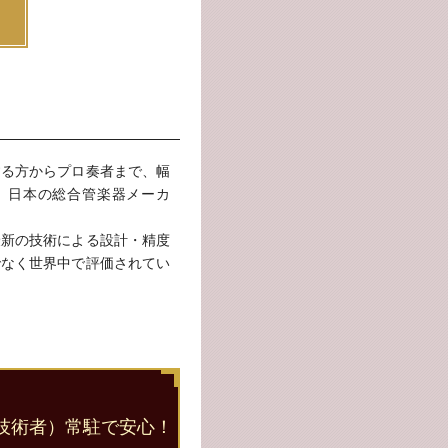
する方からプロ奏者まで、幅
、日本の総合管楽器メーカ
最新の技術による設計・精度
でなく世界中で評価されてい
技術者）常駐で安心！