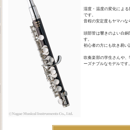
湿度・温度の変化による
です。
音程の安定度もヤマハな
頭部管は響きのよい白銅
す。
初心者の方にも吹き易い
吹奏楽部の学生さんや、
ーズナブルなモデルです