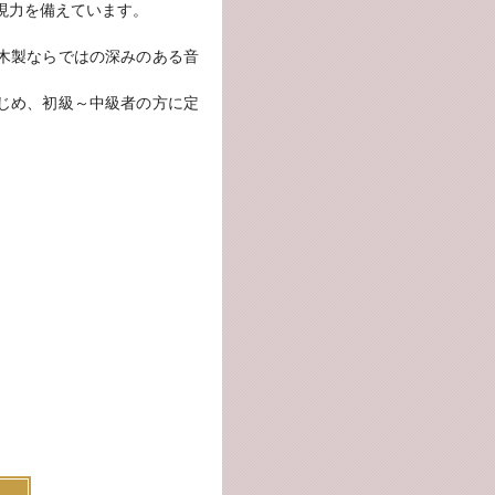
現力を備えています。
木製ならではの深みのある音
じめ、初級～中級者の方に定