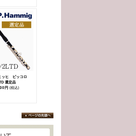
ンミッヒ ピッコロ
LTD 選定品
000円
(税込)