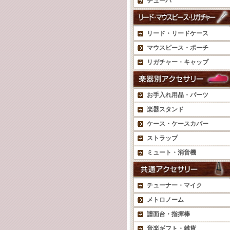
チューバ
リード・リードケース
マウスピース・ポーチ
リガチャー・キャップ
お手入れ用品・パーツ
楽器スタンド
ケース・ケースカバー
ストラップ
ミュート・消音機
チューナー・マイク
メトロノーム
譜面台・指揮棒
音楽ギフト・雑貨