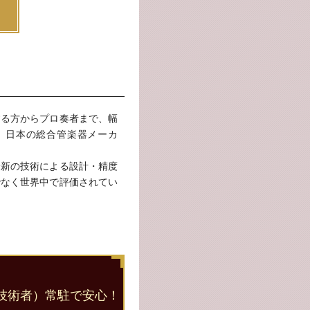
する方からプロ奏者まで、幅
、日本の総合管楽器メーカ
最新の技術による設計・精度
でなく世界中で評価されてい
技術者）常駐で安心！