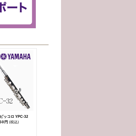
ピッコロ YPC-32
950円
(税込)