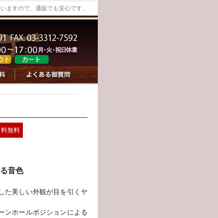
していますので、通販でも安心です。
送料無料
ある音色
した美しい外観が目を引くヤ
ーンホールポジションによる