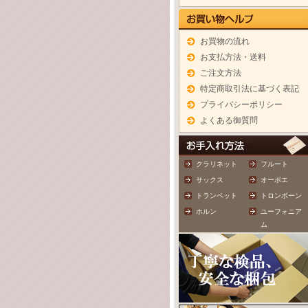
お買物の流れ
お支払方法・送料
ご注文方法
特定商取引法に基づく表記
プライバシーポリシー
よくある御質問
クラリネット
フルート
サックス
オーボエ
トランペット
トロンボーン
ホルン
ユーフォニア
ム