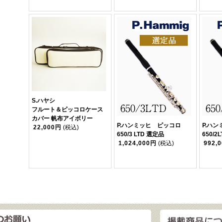
S.ハヤシ
フルート＆ピッコロケース
カバー 帆布アイボリー
P.ハンミッヒ ピッコロ
P.ハ
22,000円
(税込)
650/3 LTD 選定品
650/2
1,024,000円
(税込)
992,