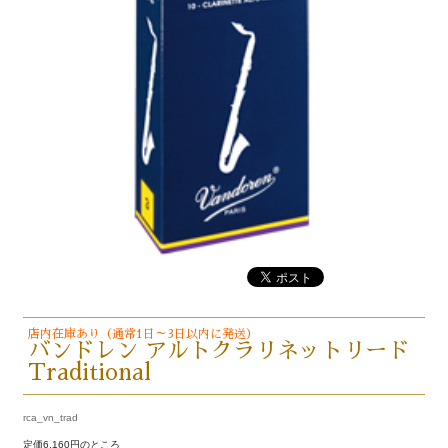
店内在庫あり（通常1日～3日以内に発送）
バンドレン アルトクラリネットリード
Traditional
rca_vn_trad
定価6,160円のところ