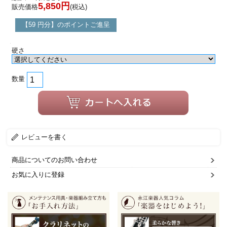
5,850円
販売価格
(税込)
【59 円分】のポイントご進呈
硬さ
数量
レビューを書く
商品についてのお問い合わせ
お気に入りに登録