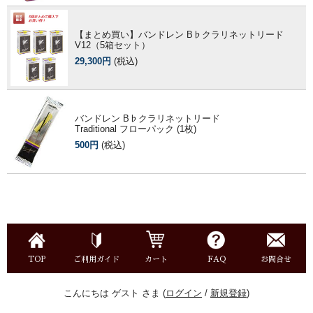
【まとめ買い】バンドレン B♭クラリネットリード
V12（5箱セット）
29,300円
(税込)
バンドレン B♭クラリネットリード
Traditional フローパック (1枚)
500円
(税込)
TOP
ご利用ガイド
カート
FAQ
お問合せ
こんにちは ゲスト さま (
ログイン
/
新規登録
)