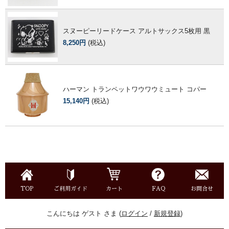
スヌーピーリードケース アルトサックス5枚用 黒
8,250円
(税込)
ハーマン トランペットワウワウミュート コパー
15,140円
(税込)
TOP
ご利用ガイド
カート
FAQ
お問合せ
こんにちは ゲスト さま (
ログイン
/
新規登録
)