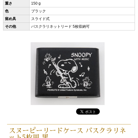
重さ
150 g
色
ブラック
留め具
スライド式
その他
バスクラリネットリード 5枚収納可
スヌーピーリードケース バスクラリネ
ット5枚用 黒