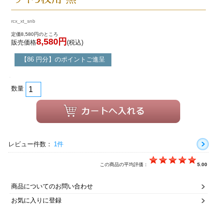
rcx_xt_snb
定価8,580円のところ
8,580円
販売価格
(税込)
【86 円分】のポイントご進呈
数量
レビュー件数：
1件
この商品の平均評価：
5.00
商品についてのお問い合わせ
お気に入りに登録