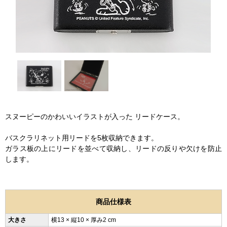
スヌーピーのかわいいイラストが入った リードケース。
バスクラリネット用リードを5枚収納できます。
ガラス板の上にリードを並べて収納し、リードの反りや欠けを防止
します。
商品仕様表
大きさ
横13 × 縦10 × 厚み2 cm