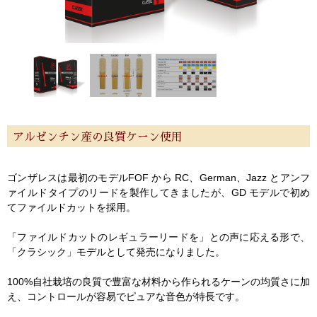
アルゼンチン産の良質ケーン使用
ゴンザレスは最初のモデルFOF から RC、German、Jazz とアンフ
ァイルドタイプのリードを製作してきましたが、GD モデルで初め
てファイルドカットを採用。
「ファイルドカットのレギュラーリードを」との声に応える形で、
「クラシック」モデルとして発売になりました。
100%自社栽培の良質で豊富な材料から作られるケーンの均質さに加
え、コントロールが容易でピュアな音色が特長です。