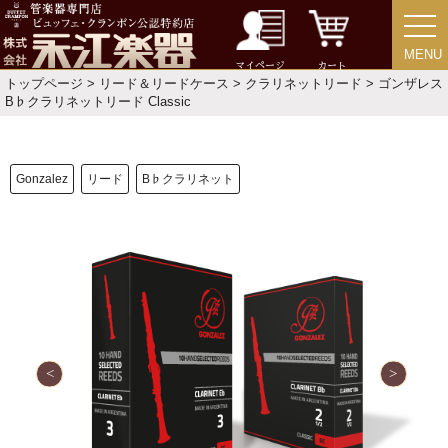
MENU
MENU
マイページ
カート
トップページ
>
リード＆リードケース
>
クラリネットリード
> ゴンザレス
B♭クラリネットリード Classic
Gonzalez
リード
B♭クラリネット