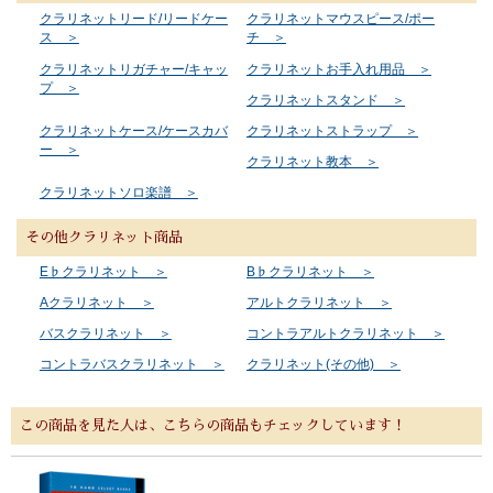
クラリネットリード/リードケー
クラリネットマウスピース/ポー
ス ＞
チ ＞
クラリネットリガチャー/キャッ
クラリネットお手入れ用品 ＞
プ ＞
クラリネットスタンド ＞
クラリネットケース/ケースカバ
クラリネットストラップ ＞
ー ＞
クラリネット教本 ＞
クラリネットソロ楽譜 ＞
その他クラリネット商品
E♭クラリネット ＞
B♭クラリネット ＞
Aクラリネット ＞
アルトクラリネット ＞
バスクラリネット ＞
コントラアルトクラリネット ＞
コントラバスクラリネット ＞
クラリネット(その他) ＞
この商品を見た人は、こちらの商品もチェックしています！