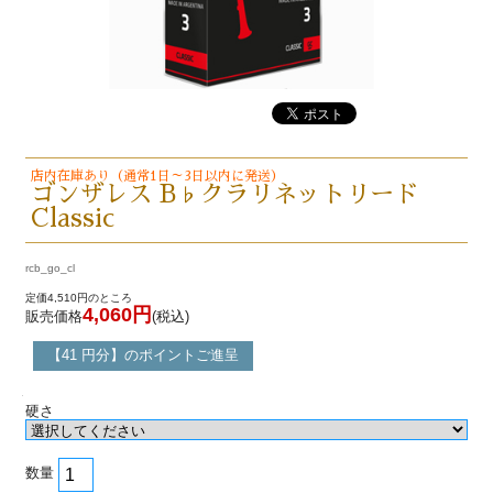
店内在庫あり（通常1日～3日以内に発送）
ゴンザレス B♭クラリネットリード
Classic
rcb_go_cl
定価4,510円のところ
4,060円
販売価格
(税込)
【41 円分】のポイントご進呈
硬さ
数量