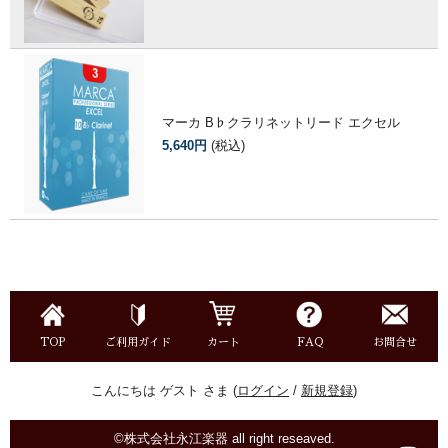
マーカ B♭クラリネットリード エクセル
5,640円
(税込)
TOP
ご利用ガイド
カート
FAQ
お問合せ
こんにちは ゲスト さま (
ログイン
/
新規登録
)
©株式会社永江楽器 all right reseaved.