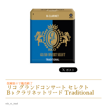
在庫限りで販売終了
リコ グランドコンサート セレクト
B♭クラリネットリード Traditional
rcb_rc_trad