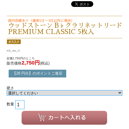
店内在庫あり（通常1日～3日以内に発送）
ウッドストーン B♭クラリネットリード
PREMIUM CLASSIC 5枚入
rcb_ws_cl
定価2,750円のところ
2,750円
販売価格
(税込)
【28 円分】のポイントご進呈
硬さ
数量