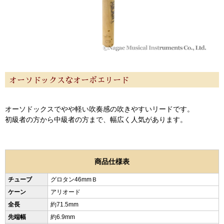
オーソドックスなオーボエリード
オーソドックスでやや軽い吹奏感の吹きやすいリードです。
初級者の方から中級者の方まで、幅広く人気があります。
商品仕様表
チューブ
グロタン46mmＢ
ケーン
アリオード
全長
約71.5mm
先端幅
約6.9mm