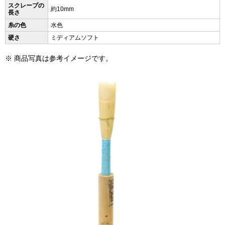
スクレープの
約10mm
長さ
糸の色
水色
硬さ
ミディアムソフト
※ 商品写真は参考イメージです。