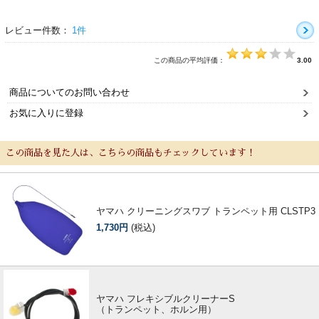
レビュー件数：
1件
この商品の平均評価：
3.00
商品についてのお問い合わせ
お気に入りに登録
新規会員登録
ログイン・マイページ
この商品を見た人は、こちらの商品もチェックしています！
ご利用ガイド
サポート・保証
よくあるご質問
会社紹介
ヤマハ クリーニングスワブ トランペット用 CLSTP3
1,730円
(税込)
特定商取引法
プライバシー・ポリシー
ヤマハ フレキシブルクリーナーS
（トランペット、ホルン用）