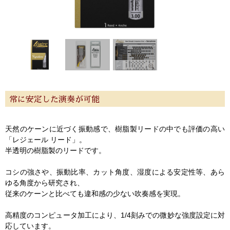
常に安定した演奏が可能
天然のケーンに近づく振動感で、樹脂製リードの中でも評価の高い
「レジェール リード」。
半透明の樹脂製のリードです。
コシの強さや、振動比率、カット角度、湿度による安定性等、あら
ゆる角度から研究され、
従来のケーンと比べても違和感の少ない吹奏感を実現。
高精度のコンピュータ加工により、1/4刻みでの微妙な強度設定に対
応しています。