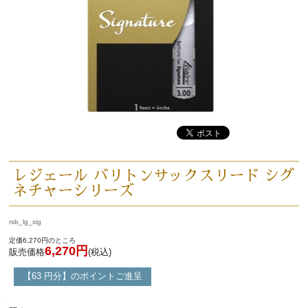
レジェール バリトンサックスリード シグ
ネチャーシリーズ
rsb_lg_sig
定価6,270円のところ
6,270円
販売価格
(税込)
【63 円分】のポイントご進呈