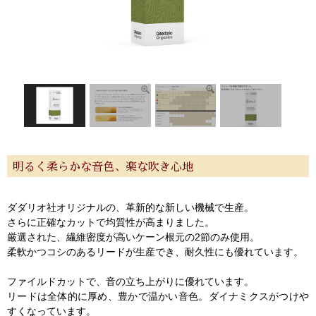
明るく柔らかな音色、楽な吹き心地
ダダリオ社オリジナルの、革新的な新しい機械で生産。
さらに正確なカットで均質性が高まりました。
厳選された、繊維密度が高いケーン根元の2節のみ使用。
柔軟かつコシのあるリードが生産でき、耐久性にも優れています。
ファイルドカットで、音の立ち上がりに優れています。
リードは全体的に厚め、豊かで温かい音色。ダイナミクスがつけや
すくなっています。