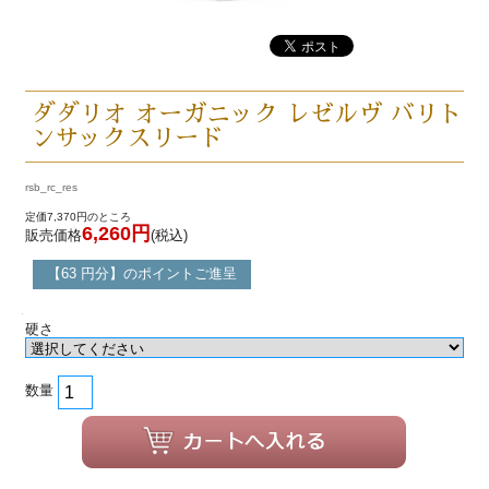
ダダリオ オーガニック レゼルヴ バリト
ンサックスリード
rsb_rc_res
定価7,370円のところ
6,260円
販売価格
(税込)
【63 円分】のポイントご進呈
硬さ
数量