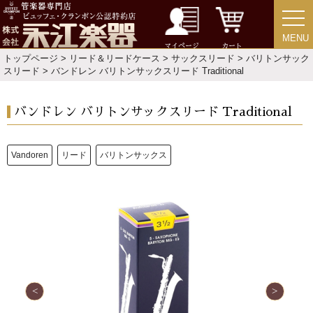
特定商取引法
プライバシー・ポリシー
MENU
MENU
マイページ
カート
トップページ
>
リード＆リードケース
>
サックスリード
>
バリトンサック
スリード
> バンドレン バリトンサックスリード Traditional
バンドレン バリトンサックスリード Traditional
Vandoren
リード
バリトンサックス