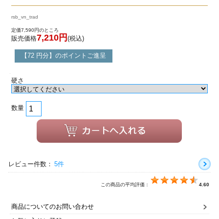
rsb_vn_trad
定価7,590円のところ
7,210円
販売価格
(税込)
【72 円分】のポイントご進呈
硬さ
数量
レビュー件数：
5件
この商品の平均評価：
4.60
商品についてのお問い合わせ