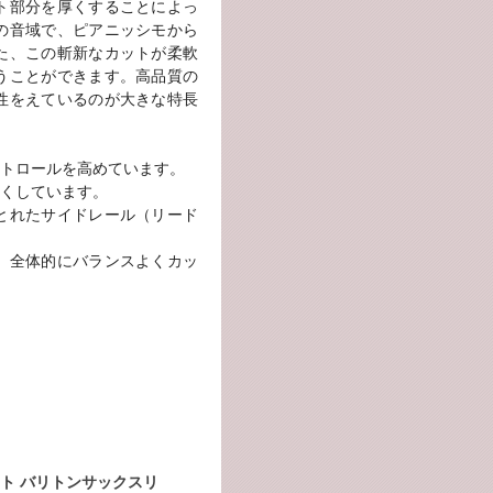
ト部分を厚くすることによっ
の音域で、ピアニッシモから
た、この斬新なカットが柔軟
うことができます。高品質の
性をえているのが大きな特長
トロールを高めています。
くしています。
とれたサイドレール（リード
、全体的にバランスよくカッ
ト バリトンサックスリ