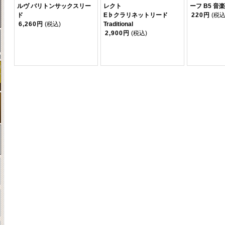
ルヴ バリトンサックスリー
レクト
ーフ B5 音楽
ド
E♭クラリネットリード
220円
(税込
6,260円
(税込)
Traditional
2,900円
(税込)