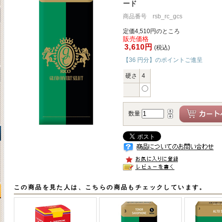
ード
商品番号 rsb_rc_gcs
定価4,510円のところ
販売価格
3,610円
(税込)
【36 円分】のポイントご進呈
硬さ
4
数量
この商品を見た人は、こちらの商品もチェックしています。