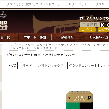
サックスにはかかせないリコ グランドコンサートセレクト バリトンサックスリー
トップページ
>
リード＆リードケース
>
サックスリード
>
バリトンサックス
ートセレクト バリトンサックスリード
グランドコンサートセレクト バリトンサックスリード
RICO
リード
バリトンサックス
グランドコンサートセレク