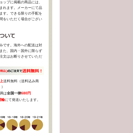
ョップに掲載の商品には、
まれます。メーカーにて品
ます。できる限りの手配を
間をいただく場合がござい
みです。海外への配送は対
また、国内・国外に限らず
注文はお断りさせていただ
上
送料無料（送料込み商
く）
満は
全国一律
680円
運輸
にて発送いたします。