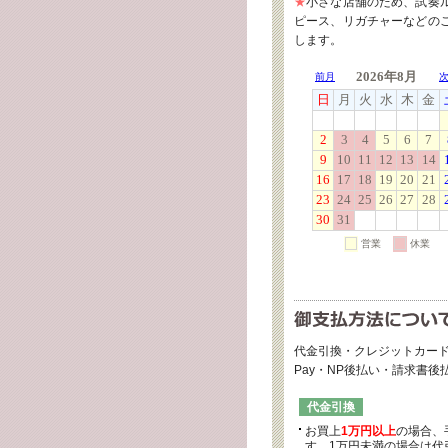
★
小さな店舗のため、試奏
ピース、リガチャーなどの
します。
代金引換・クレジットカード
Pay・NP後払い・請求書
代金引換
お買上
1万円以上
の場合、
す。1万円未満の場合は代引