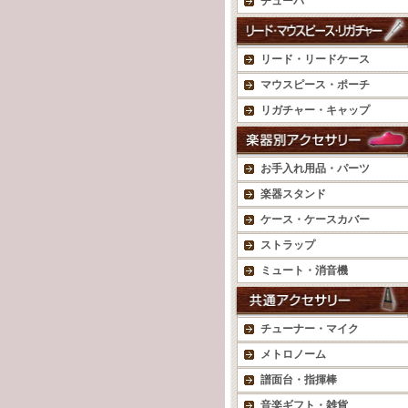
チューバ
リード・リードケース
マウスピース・ポーチ
リガチャー・キャップ
お手入れ用品・パーツ
楽器スタンド
ケース・ケースカバー
ストラップ
ミュート・消音機
チューナー・マイク
メトロノーム
譜面台・指揮棒
音楽ギフト・雑貨