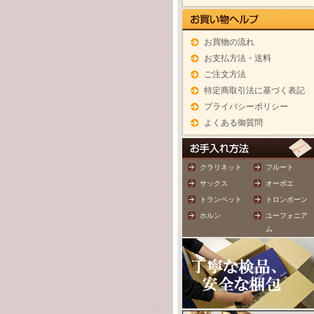
お買物の流れ
お支払方法・送料
ご注文方法
特定商取引法に基づく表記
プライバシーポリシー
よくある御質問
クラリネット
フルート
サックス
オーボエ
トランペット
トロンボーン
ホルン
ユーフォニア
ム