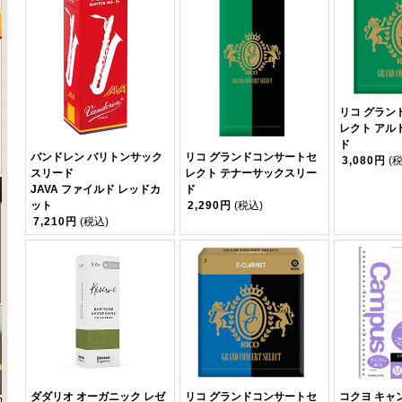
リコ グラン
レクト アル
ド
バンドレン バリトンサック
リコ グランドコンサートセ
3,080円
(
スリード
レクト テナーサックスリー
JAVA ファイルド レッドカ
ド
ット
2,290円
(税込)
7,210円
(税込)
ダダリオ オーガニック レゼ
リコ グランドコンサートセ
コクヨ キャ