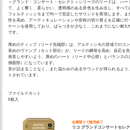
＜グランド・コンサート・セレクト＞シリーズのリードは、ハー
て、よく響く、柔らかい、透明感のある音色を生み出し、すべて
フォルティッシモまで均一で安定したサウンドを実現します。ま
性を高め、アーティキュレーションや音程の切り替えを正確に行
ケーンを使用しており、ばらつきが少なく、これまでにない耐久
です。
厚めのティップ（リード先端部）は、アルティシモの音域でのコン
長めのヴァンプ（カット部分）が、リードの瞬発を高め、反応を良
発音しやすいよう、厚めのハート（リード中心部）とバランスの
側面部）になっています。
音が詰まることなく、また温かみのあるサウンドが得られるよう
トされています。
ファイルドカット
5枚入
在庫限りで販売終了
リコ グランドコンサートセレク