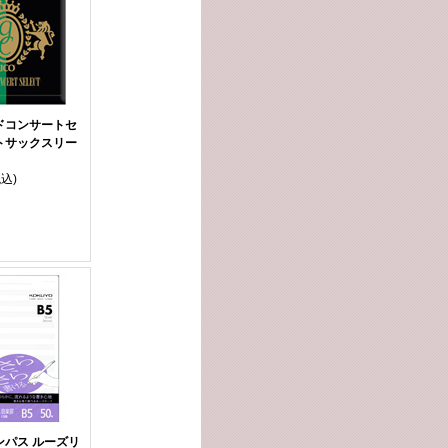
ドコンサートセ
トサックスリー
税込)
ンパス ルーズリ