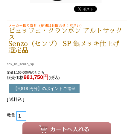
メーカー取り寄せ（納期はお問合せください）
ビュッフェ・クランポン アルトサック
ス
Senzo（センゾ） SP 銀メッキ仕上げ
選定品
sax_bc_senzo_sp
定価1,155,000円のところ
981,750円
販売価格
(税込)
【9,818 円分】のポイントご進呈
[ 送料込 ]
数量