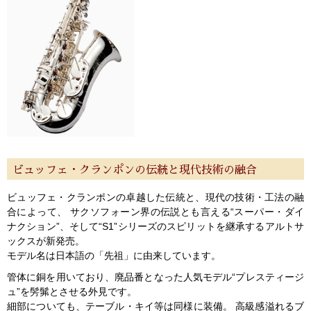
ビュッフェ・クランポンの伝統と現代技術の融合
ビュッフェ・クランポンの卓越した伝統と、現代の技術・工法の融
合によって、 サクソフォーン界の伝説とも言える“スーパー・ダイ
ナクション”、そして“S1”シリーズのスピリットを継承するアルトサ
ックスが新発売。
モデル名は日本語の「先祖」に由来しています。
管体に銅を用いており、廃品番となった人気モデル“プレスティージ
ュ”を髣髴とさせる外見です。
細部についても、テーブル・キイ等は同様に装備。 高級感溢れるブ