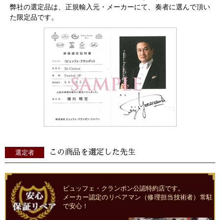
弊社の選定品は、正規輸入元・メーカーにて、奏者に選んで頂い
た限定品です。
この商品を選定した先生
選定者
ビュッフェ・クランポン公認特約店です。
メーカー認定のリペアマン（修理担当技術者）常駐
で安心！