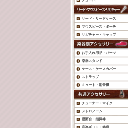
チューバ
リード・リードケース
マウスピース・ポーチ
リガチャー・キャップ
お手入れ用品・パーツ
楽器スタンド
ケース・ケースカバー
ストラップ
ミュート・消音機
チューナー・マイク
メトロノーム
譜面台・指揮棒
音楽ギフト・雑貨