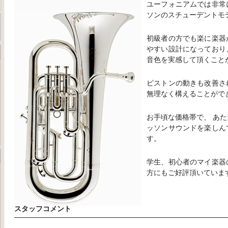
ユーフォニアムでは非常
ソンのスチューデントモ
初級者の方でも楽に楽器
やすい設計になっており
音色を実感して頂くこと
ピストンの動きも改善さ
無理なく構えることがで
お手頃な価格帯で、 あ
ッソンサウンドを楽しん
す。
学生、初心者のマイ楽器
方にもご好評頂いていま
スタッフコメント