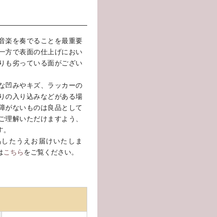
音楽を奏でることを最重要
一方で表面の仕上げにおい
りも劣っている面がござい
な凹みやキズ、ラッカーの
りの入り込みなどがある場
障がないものは良品として
ご理解いただけますよう、
す。
品したうえお届けいたしま
は
こちら
をご覧ください。