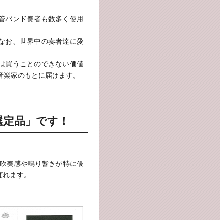
管バンド奏者も数多く使用
なお、世界中の奏者達に愛
では買うことのできない価値
音楽家のもとに届けます。
選定品」です！
吹奏感や鳴り響きが特に優
ばれます。