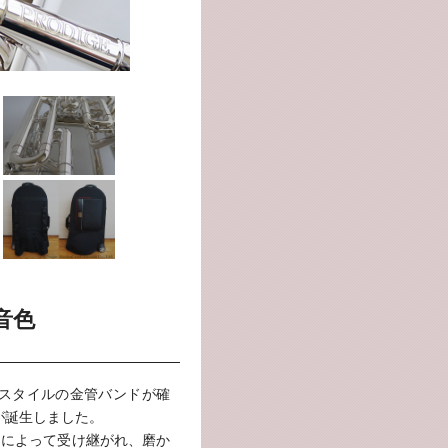
音色
・スタイルの金管バンドが確
)が誕生しました。
らによって受け継がれ、磨か