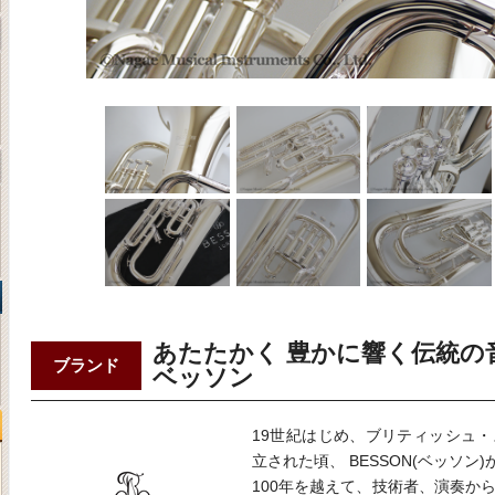
あたたかく 豊かに響く伝統の
ブランド
ベッソン
19世紀はじめ、ブリティッシュ
立された頃、 BESSON(ベッソン
100年を越えて、技術者、演奏か