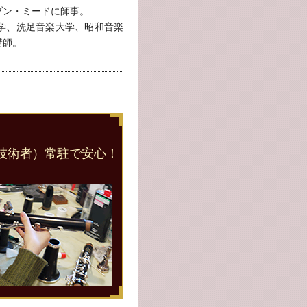
ブン・ミードに師事。
学、洗足音楽大学、昭和音楽
講師。
技術者）常駐で安心！