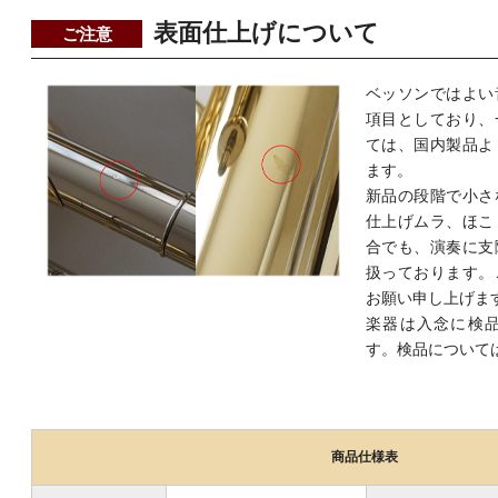
表面仕上げについて
ご注意
ベッソンではよい
項目としており、
ては、国内製品よ
ます。
新品の段階で小さ
仕上げムラ、ほこ
合でも、演奏に支
扱っております。
お願い申し上げま
楽器は入念に検
す。検品について
商品仕様表