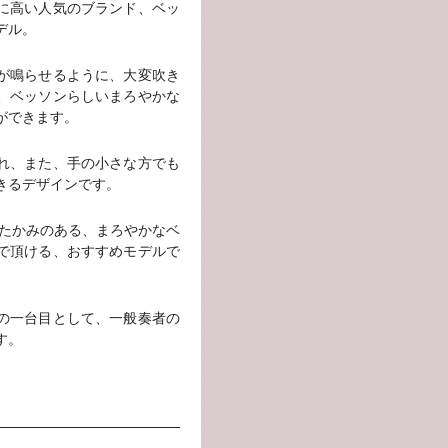
に高い人気のブランド、ベッ
デル。
が鳴らせるように、大変吹き
、ベッソンらしいまろやかな
ができます。
れ、また、手の小さな方でも
きるデザインです。
たたかみのある、まろやかなベ
で頂ける、おすすめモデルで
の一台目として、一般奏者の
す。