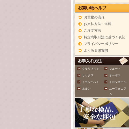
お買物の流れ
お支払方法・送料
ご注文方法
特定商取引法に基づく表記
プライバシーポリシー
よくある御質問
クラリネット
フルート
サックス
オーボエ
トランペット
トロンボーン
ホルン
ユーフォニア
ム