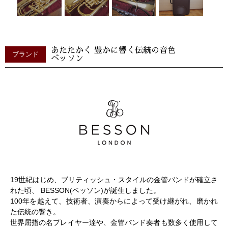
あたたかく 豊かに響く伝統の音色
ブランド
ベッソン
19世紀はじめ、ブリティッシュ・スタイルの金管バンドが確立さ
れた頃、 BESSON(ベッソン)が誕生しました。
100年を越えて、技術者、演奏からによって受け継がれ、磨かれ
た伝統の響き。
世界屈指の名プレイヤー達や、金管バンド奏者も数多く使用して