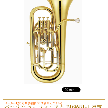
メーカー取り寄せ(納期はお問合せください)
ベッソン ユーフォニアム BE968J-1 選定