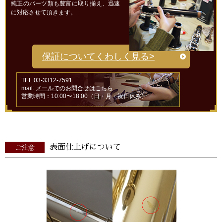
純正のパーツ類も豊富に取り揃え、迅速
に対応させて頂きます。
保証についてくわしく見る>
TEL:03-3312-7591
mail:
メールでのお問合せはこちら
営業時間：10:00〜18:00（日・月・祝日休み）
表面仕上げについて
ご注意