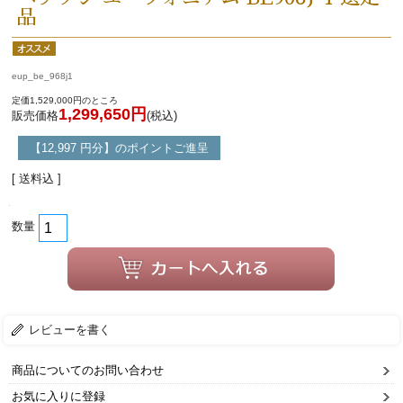
品
eup_be_968j1
定価1,529,000円のところ
1,299,650円
販売価格
(税込)
【12,997 円分】のポイントご進呈
[ 送料込 ]
数量
レビューを書く
商品についてのお問い合わせ
お気に入りに登録