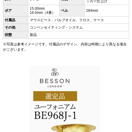
ッカー仕上げ
15.00mm
ボア
ベル
284mm
16.0mm（4番）
付属品
マウスピース、バルブオイル、クロス、ケース
その他
コンペンセイティング・システム
状態
新品
※写真は参考イメージです。付属品のデザイン、内容は時期により異なる場合
がございます。