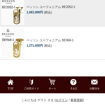
ベッソン ユーフォニアム BE2052-1
1,683,000円
(税込)
ベッソン ユーフォニアム BE968-1
1,271,600円
(税込)
TOP
ご利用ガイド
カート
FAQ
お問合せ
こんにちは ゲスト さま (
ログイン
/
新規登録
)