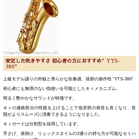
安定した吹きやすさ 初心者の方におすすめ
”YTS-
380”
上級モデル譲りの外観と滑らかな吹奏感、抜群の操作性 ”YTS-380”
初心者にも無理のない指使いを可能としたキィメカニズム。
明るく艶やかなサウンドが特徴です。
キィの連絡部分の性能を上げることで低音部の発音も良くなり、音
階がよりスムーズに演奏できるようになりました。
キィガードは分割型を採用しています。
手さげ、肩掛け、リュックスタイルの3通りの持ち方が可能なセミハ