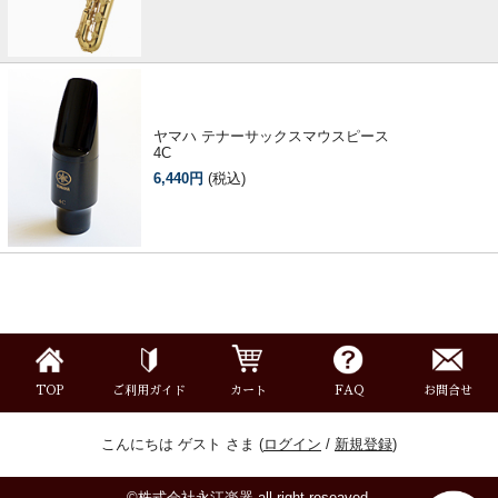
ヤマハ テナーサックスマウスピース
4C
6,440円
(税込)
TOP
ご利用ガイド
カート
FAQ
お問合せ
こんにちは ゲスト さま (
ログイン
/
新規登録
)
©株式会社永江楽器 all right reseaved.