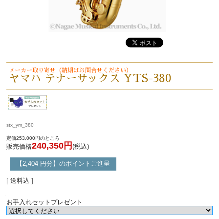
メーカー取り寄せ（納期はお問合せください）
ヤマハ テナーサックス YTS-380
stx_ym_380
定価253,000円のところ
240,350円
販売価格
(税込)
【2,404 円分】のポイントご進呈
[ 送料込 ]
お手入れセットプレゼント