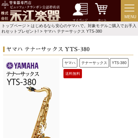
MENU
MENU
マイページ
カート
トップページ
>
はじめるなら安心のヤマハで。対象モデルご購入でお手入
れセットプレゼント!
> ヤマハ テナーサックス YTS-380
ヤマハ テナーサックス YTS-380
ヤマハ
テナーサックス
YTS-380
送料無料