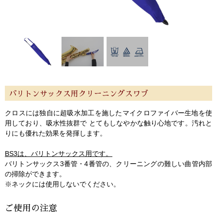
ご利用ガイド
サポート・保証
よくあるご質問
会社紹介
特定商取引法
プライバシー・ポリシー
バリトンサックス用クリーニングスワブ
クロスには独自に超吸水加工を施したマイクロファイバー生地を使
用しており、吸水性抜群で とてもしなやかな触り心地です。汚れと
りにも優れた効果を発揮します。
BS3は、バリトンサックス用です。
バリトンサックス3番管・4番管の、クリーニングの難しい曲管内部
の掃除ができます。
※ネックには使用しないでください。
ご使用の注意