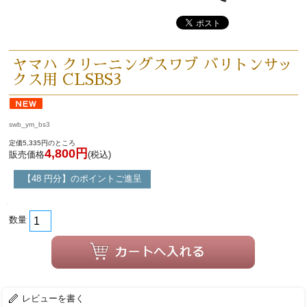
ヤマハ クリーニングスワブ バリトンサッ
クス用 CLSBS3
swb_ym_bs3
定価5,335円のところ
4,800円
販売価格
(税込)
【48 円分】のポイントご進呈
数量
レビューを書く