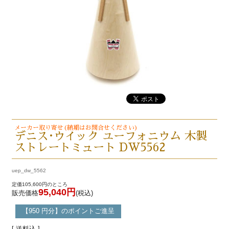
メーカー取り寄せ(納期はお問合せください)
デニス･ウイック ユーフォニウム 木製
ストレートミュート DW5562
uep_dw_5562
定価105,600円のところ
95,040円
販売価格
(税込)
【950 円分】のポイントご進呈
[ 送料込 ]