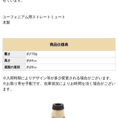
せています。
ユーフォニアム用ストレートミュート
木製
商品仕様表
重さ
約770g
高さ
約44㎝
底面の直径
約28㎝
※入荷時期によりデザイン等が多少変更される場合がございます。
※お取り寄せ手配です。在庫状況によりお時間を頂く場合がござい
ます。