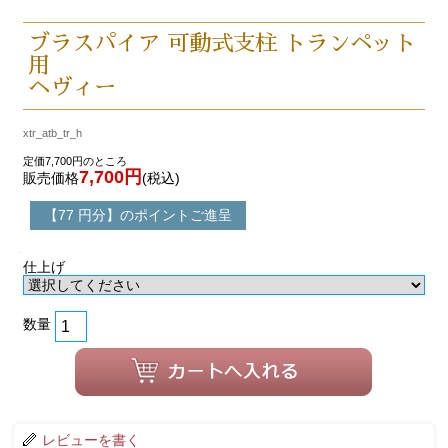
ブラスパイア 可動式支柱 トランペット
用
ヘヴィー
xtr_atb_tr_h
定価7,700円のところ
7,700円
販売価格
(税込)
【77 円分】のポイントご進呈
仕上げ
数量
レビューを書く