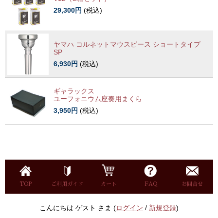
29,300円
(税込)
ヤマハ コルネットマウスピース ショートタイプ
SP
6,930円
(税込)
ギャラックス
ユーフォニウム座奏用まくら
3,950円
(税込)
TOP
ご利用ガイド
カート
FAQ
お問合せ
こんにちは ゲスト さま (
ログイン
/
新規登録
)