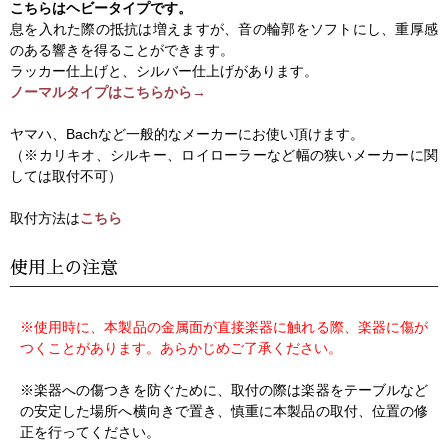
こちらはヘビータイプです。
息を入れた際の抵抗は増えますが、音の輪郭をソフトにし、重厚感
のある響きを得ることができます。
ラッカー仕上げと、シルバー仕上げがあります。
ノーマルタイプはこちらから→
ヤマハ、Bachなど一般的なメーカーにお使い頂けます。
（※カリキオ、シルキー、ロイローラーなど幅の狭いメーカーに関
しては取付不可）
取付方法は
こちら
使用上の注意
※使用時に、本製品の金属面が直接楽器に触れる際、楽器に傷が
つくことがあります。あらかじめご了承ください。
※楽器への傷つきを防ぐために、取付の際は楽器をテーブルなど
の安定した場所へ横向きで置き、慎重に本製品の取付、位置の修
正を行ってください。