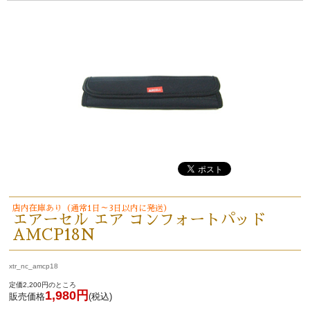
店内在庫あり（通常1日～3日以内に発送）
エアーセル エア コンフォートパッド
AMCP18N
xtr_nc_amcp18
定価2,200円のところ
1,980円
販売価格
(税込)