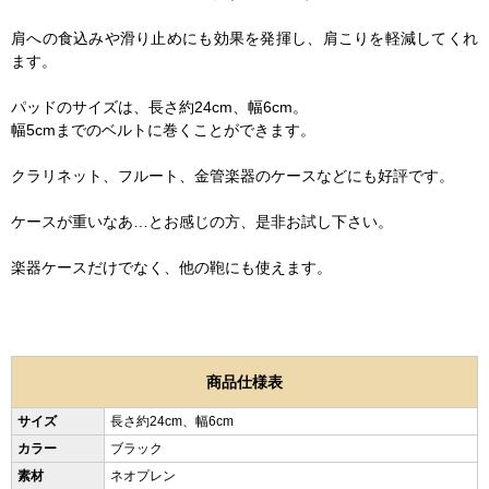
肩への食込みや滑り止めにも効果を発揮し、肩こりを軽減してくれ
ます。
パッドのサイズは、長さ約24cm、幅6cm。
幅5cmまでのベルトに巻くことができます。
クラリネット、フルート、金管楽器のケースなどにも好評です。
ケースが重いなあ…とお感じの方、是非お試し下さい。
楽器ケースだけでなく、他の鞄にも使えます。
商品仕様表
サイズ
長さ約24cm、幅6cm
カラー
ブラック
素材
ネオプレン