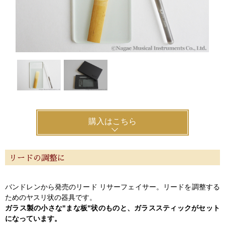
新規会員登録
ログイン・マイページ
ご利用ガイド
サポート・保証
よくあるご質問
会社紹介
特定商取引法
プライバシー・ポリシー
購入はこちら
リードの調整に
バンドレンから発売のリード リサーフェイサー。リードを調整する
ためのヤスリ状の器具です。
ガラス製の小さな"まな板"状のものと、ガラススティックがセット
になっています。