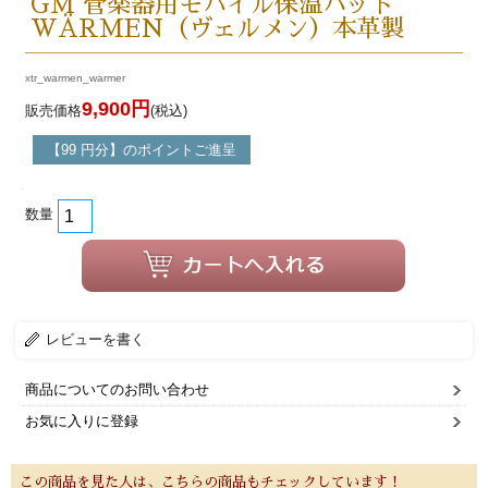
GM 管楽器用モバイル保温パッド
WÄRMEN（ヴェルメン）本革製
xtr_warmen_warmer
9,900円
販売価格
(税込)
【99 円分】のポイントご進呈
数量
レビューを書く
商品についてのお問い合わせ
お気に入りに登録
この商品を見た人は、こちらの商品もチェックしています！