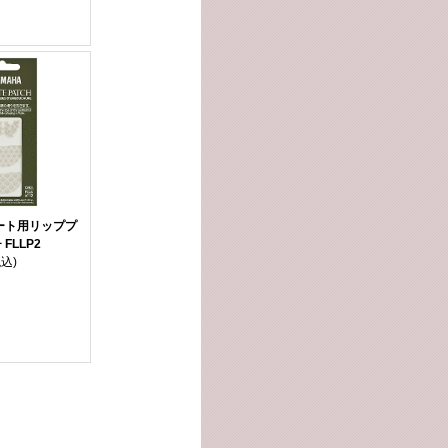
ート用リッププ
FLLP2
税込)