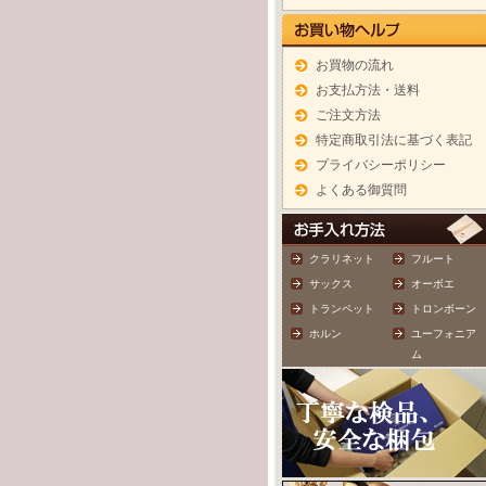
お買物の流れ
お支払方法・送料
ご注文方法
特定商取引法に基づく表記
プライバシーポリシー
よくある御質問
クラリネット
フルート
サックス
オーボエ
トランペット
トロンボーン
ホルン
ユーフォニア
ム