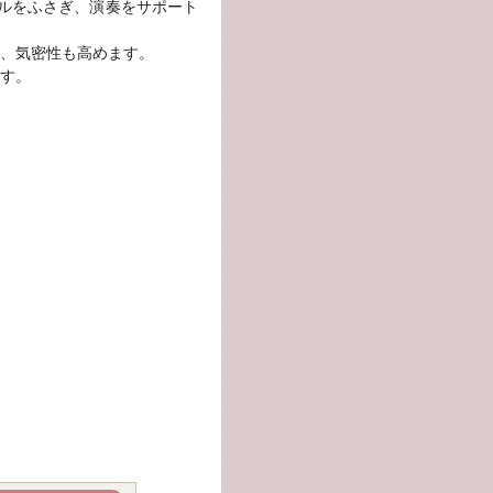
ールをふさぎ、演奏をサポート
、気密性も高めます。
す。