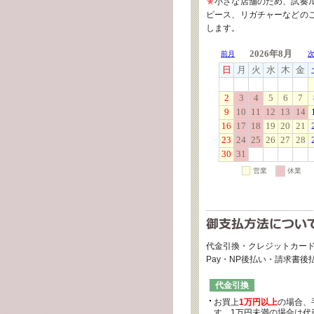
★
小さな店舗のため、試奏
ピース、リガチャーなどの
します。
代金引換・クレジットカード
Pay・NP後払い・請求書
代金引換
お買上
1万円以上
の場合、
す。1万円未満の場合は代引