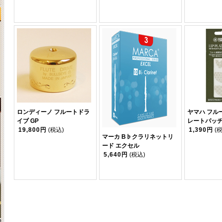
ロンディーノ フルートドラ
ヤマハ フル
イブ GP
レートパッチ 
19,800円
(税込)
1,390円
(
マーカ B♭クラリネットリ
ード エクセル
5,640円
(税込)