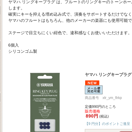
ヤマハ リングキープラグ は、フルートのリングキーのトーンホ
します。
確実にキーを抑える埋め込み式で、演奏をサポートするだけでなく
ヤマハのフルートはもちろん、他のメーカーの楽器にも使用可能で
ステージで目立ちにくい紺色で、違和感なくお使いいただけます。
6個入
シリコンゴム製
ヤマハ リングキープラグ
商品番号 xtr_ym_flrkp
定価990円のところ
販売価格
890円
(税込)
【9 円分】のポイントご進呈