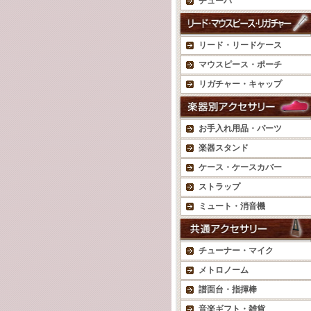
チューバ
リード・リードケース
マウスピース・ポーチ
リガチャー・キャップ
お手入れ用品・パーツ
楽器スタンド
ケース・ケースカバー
ストラップ
ミュート・消音機
チューナー・マイク
メトロノーム
譜面台・指揮棒
音楽ギフト・雑貨