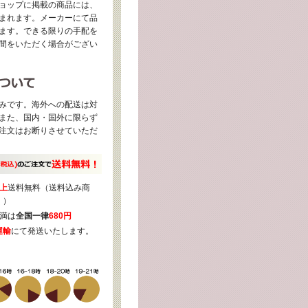
ョップに掲載の商品には、
まれます。メーカーにて品
ます。できる限りの手配を
間をいただく場合がござい
みです。海外への配送は対
また、国内・国外に限らず
注文はお断りさせていただ
上
送料無料（送料込み商
く）
満は
全国一律
680円
運輸
にて発送いたします。