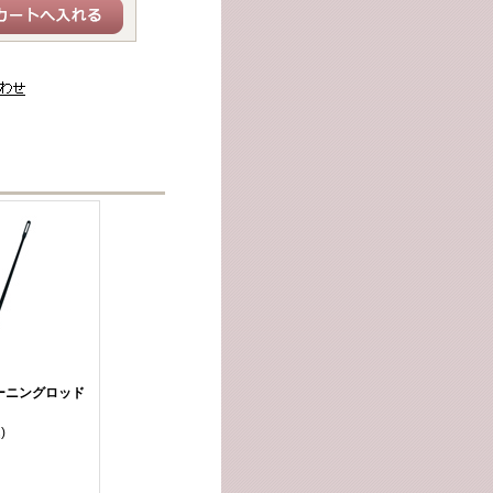
ーニングロッド
)