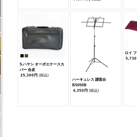
ロイ 
5,73
S.ハヤシ オーボエケースカ
バー 合皮
25,300円
(税込)
ハーキュレス 譜面台
BS050B
4,350円
(税込)