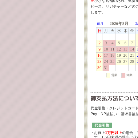
★
小さな店舗のため、試奏
ピース、リガチャーなどの
します。
代金引換・クレジットカード
Pay・NP後払い・請求書
代金引換
お買上
1万円以上
の場合、
す。1万円未満の場合は代引