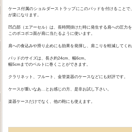
ケース付属のショルダーストラップにこのパッドを付けることで
が楽になります。
凹凸部（エアーセル）は、長時間掛けた時に発生する肩への圧力を
このボコボコ面が肩に当たるように使います。
肩への食込みや滑り止めにも効果を発揮し、肩こりを軽減してくれ
パッドのサイズは、長さ約24cm、幅6cm。
幅5cmまでのベルトに巻くことができます。
クラリネット、フルート、金管楽器のケースなどにも好評です。
ケースが重いなあ…とお感じの方、是非お試し下さい。
楽器ケースだけでなく、他の鞄にも使えます。