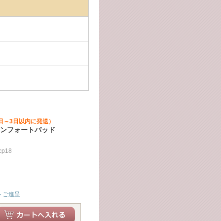
日～3日以内に発送）
コンフォートパッド
p18
トご進呈