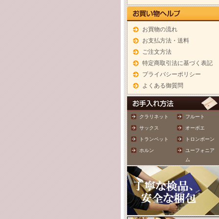
お買物の流れ
お支払方法・送料
ご注文方法
特定商取引法に基づく表記
プライバシーポリシー
よくある御質問
クラリネット
フルート
サックス
オーボエ
トランペット
トロンボーン
ホルン
ユーフォニア
ム