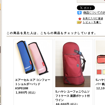
この商品を見た人は、こちらの商品もチェックしています。
エアーセル エア コンフォー
S.ハ
トショルダーパッド
バー 
ASP018M
12,1
S.ハヤシ ユーフォニウムソ
1,980円
(税込)
フトケース 楽譜ポケット付
ワイン
66,000円
(税込)