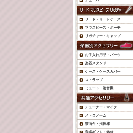
チューバ
リード・リードケース
マウスピース・ポーチ
リガチャー・キャップ
お手入れ用品・パーツ
楽器スタンド
ケース・ケースカバー
ストラップ
ミュート・消音機
チューナー・マイク
メトロノーム
譜面台・指揮棒
音楽ギフト・雑貨