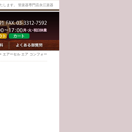
たします。 管楽器専門店永江楽器
> エアーセル エア コンフォー