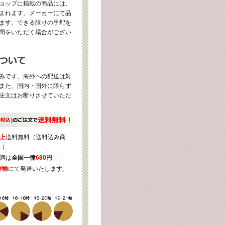
ョップに掲載の商品には、
まれます。メーカーにて品
ます。できる限りの手配を
間をいただく場合がござい
みです。海外への配送は対
また、国内・国外に限らず
注文はお断りさせていただ
上
送料無料（送料込み商
く）
満は
全国一律
680円
運輸
にて発送いたします。