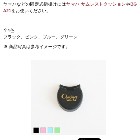
ヤマハなどの固定式指掛けには
ヤマハ サムレストクッション
や
BG
A21
をお使いください。
全4色
ブラック、ピンク、ブルー、グリーン
※ 商品写真は参考イメージです。