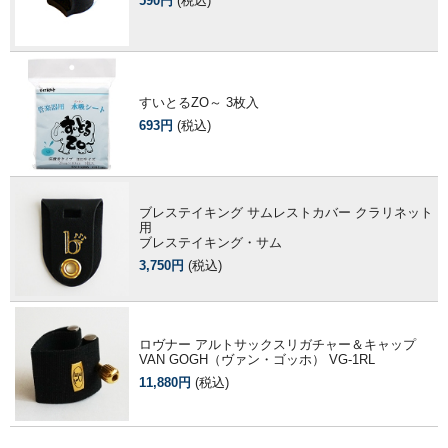
590円
(税込)
すいとるZO～ 3枚入
693円
(税込)
ブレステイキング サムレストカバー クラリネット
用
ブレステイキング・サム
3,750円
(税込)
ロヴナー アルトサックスリガチャー＆キャップ
VAN GOGH（ヴァン・ゴッホ） VG-1RL
11,880円
(税込)