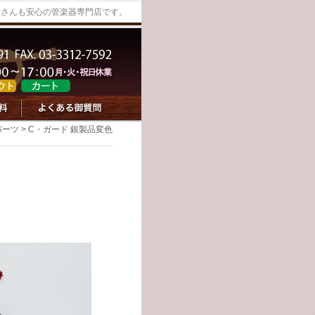
者さんも安心の管楽器専門店です。
パーツ
> C・ガード 銀製品変色