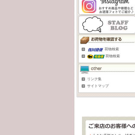
荷物検索
荷物検索
リンク集
サイトマップ