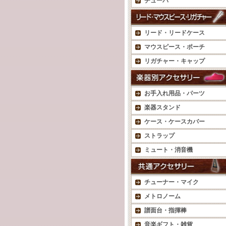
チューバ
リード・リードケース
マウスピース・ポーチ
リガチャー・キャップ
お手入れ用品・パーツ
楽器スタンド
ケース・ケースカバー
ストラップ
ミュート・消音機
チューナー・マイク
メトロノーム
譜面台・指揮棒
音楽ギフト・雑貨