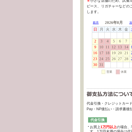
★
小さな店舗のため、試奏
ピース、リガチャーなどの
します。
代金引換・クレジットカード
Pay・NP後払い・請求書
代金引換
お買上
1万円以上
の場合、
す。1万円未満の場合は代引