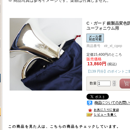
※ 商品写真は参考イメージです。楽器は付属しません。
C・ガード 銀製品変色
ユーフォニウム用
商品番号 xtr_xt_cgep
定価15,400円のところ
販売価格
13,860円
(税込)
【139 円分】のポイントご
数量
この商品を見た人は、こちらの商品もチェックしています。