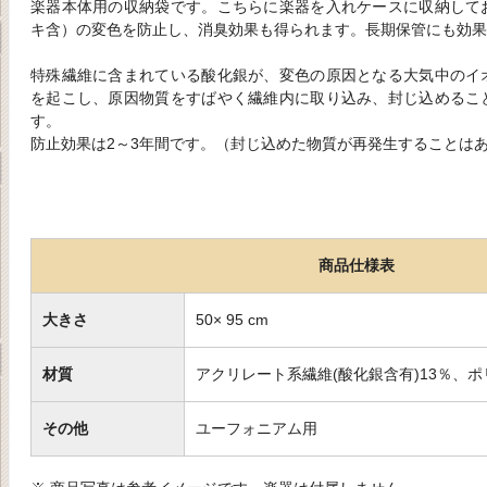
楽器本体用の収納袋です。こちらに楽器を入れケースに収納して
キ含）の変色を防止し、消臭効果も得られます。長期保管にも効果
特殊繊維に含まれている酸化銀が、変色の原因となる大気中のイ
を起こし、原因物質をすばやく繊維内に取り込み、封じ込めるこ
す。
防止効果は2～3年間です。（封じ込めた物質が再発生することは
商品仕様表
大きさ
50× 95 cm
材質
アクリレート系繊維(酸化銀含有)13％、ポ
その他
ユーフォニアム用