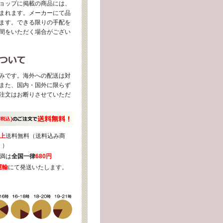
ョップに掲載の商品には、
まれます。メーカーにて品
ます。できる限りの手配を
間をいただく場合がござい
みです。海外への配送は対
また、国内・国外に限らず
注文はお断りさせていただ
上
送料無料（送料込み商
く）
満は
全国一律
680円
運輸
にて発送いたします。