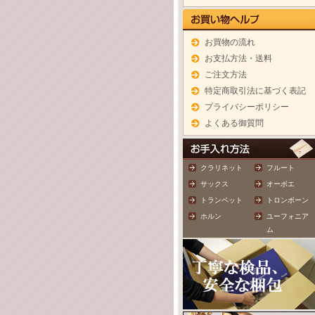
お買物の流れ
お支払方法・送料
ご注文方法
特定商取引法に基づく表記
プライバシーポリシー
よくある御質問
クラリネット
フルート
サックス
オーボエ
トランペット
トロンボーン
ホルン
ユーフォニア
ム