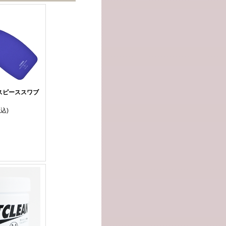
スピーススワブ
税込)