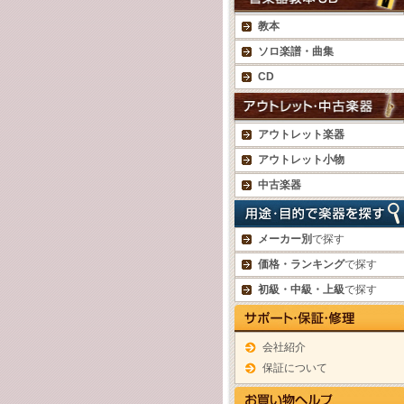
教本
ソロ楽譜・曲集
CD
アウトレット楽器
アウトレット小物
中古楽器
メーカー別
で探す
価格・ランキング
で探す
初級・中級・上級
で探す
会社紹介
保証について