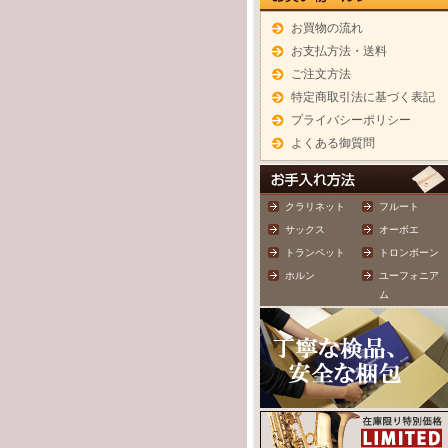
お買物の流れ
お支払方法・送料
ご注文方法
特定商取引法に基づく表記
プライバシーポリシー
よくある御質問
クラリネット
フルート
サックス
オーボエ
トランペット
トロンボーン
ホルン
ユーフォニア
ム