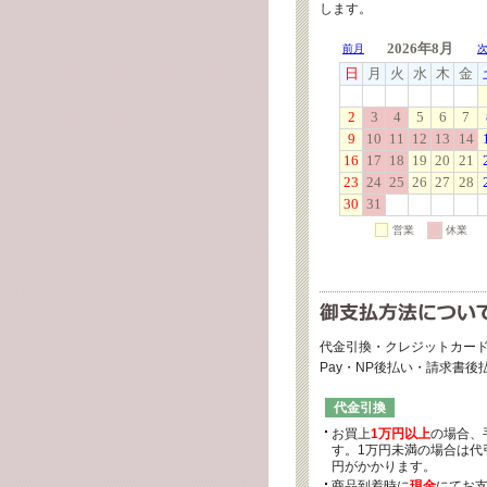
します。
代金引換・クレジットカード
Pay・NP後払い・請求書
代金引換
お買上
1万円以上
の場合、
す。1万円未満の場合は代引
円がかかります。
商品到着時に
現金
にてお