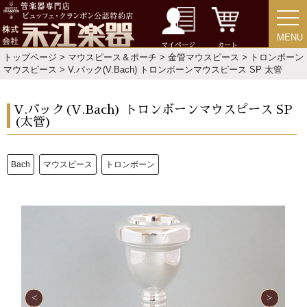
MENU
MENU
マイページ
カート
トップページ
>
マウスピース＆ポーチ
>
金管マウスピース
>
トロンボーン
マウスピース
> V.バック(V.Bach) トロンボーンマウスピース SP 太管
V.バック(V.Bach) トロンボーンマウスピース SP
(太管)
Bach
マウスピース
トロンボーン