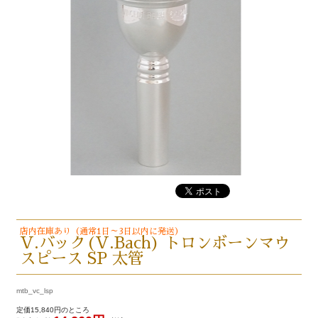
店内在庫あり（通常1日～3日以内に発送）
V.バック(V.Bach) トロンボーンマウ
スピース SP 太管
mtb_vc_lsp
定価15,840円のところ