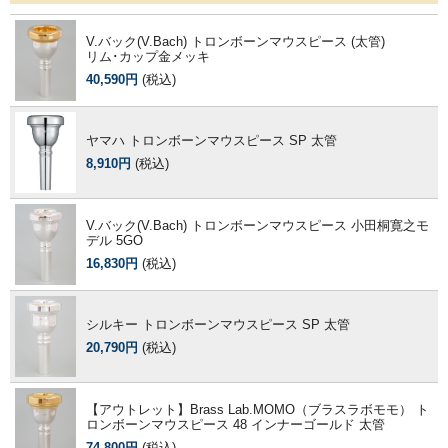
V.バック(V.Bach) トロンボーンマウスピース (太管)
リム･カップ金メッキ
40,590円
(税込)
ヤマハ トロンボーンマウスピース SP 太管
8,910円
(税込)
V.バック(V.Bach) トロンボーンマウスピース 小田桐寛之モ
デル 5GO
16,830円
(税込)
シルキー トロンボーンマウスピース SP 太管
20,790円
(税込)
【アウトレット】Brass Lab.MOMO（ブラスラボモモ） ト
ロンボーンマウスピース 48 インナーゴールド 太管
74,800円
(税込)