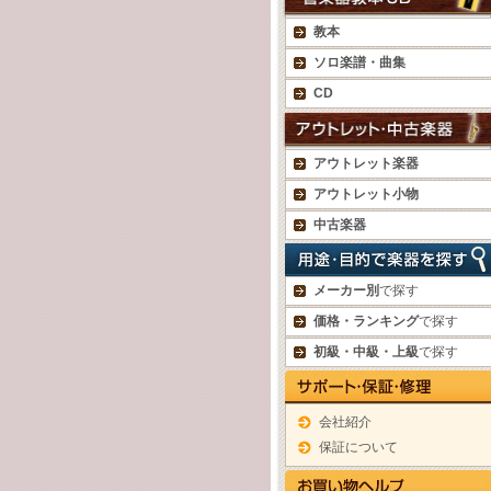
教本
ソロ楽譜・曲集
CD
アウトレット楽器
アウトレット小物
中古楽器
メーカー別
で探す
価格・ランキング
で探す
初級・中級・上級
で探す
会社紹介
保証について