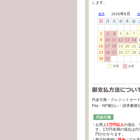
します。
代金引換・クレジットカード
Pay・NP後払い・請求書
代金引換
お買上
1万円以上
の場合、
す。1万円未満の場合は代引
円がかかります。
商品到着時に
現金
にてお