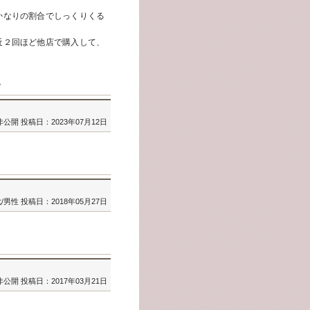
かなりの割合でしっくりくる
近２回ほど他店で購入して、
。
非公開
投稿日：2023年07月12日
代/男性
投稿日：2018年05月27日
非公開
投稿日：2017年03月21日