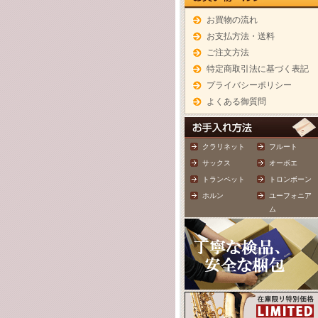
お買物の流れ
お支払方法・送料
ご注文方法
特定商取引法に基づく表記
プライバシーポリシー
よくある御質問
クラリネット
フルート
サックス
オーボエ
トランペット
トロンボーン
ホルン
ユーフォニア
ム