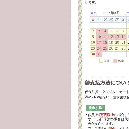
します。
代金引換・クレジットカード
Pay・NP後払い・請求書
代金引換
お買上
1万円以上
の場合、
す。1万円未満の場合は代引
円がかかります。
商品到着時に
現金
にてお