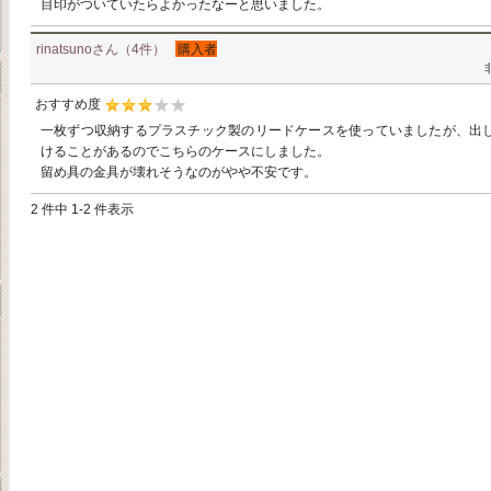
目印がついていたらよかったなーと思いました。
rinatsunoさん（4件）
購入者
おすすめ度
一枚ずつ収納するプラスチック製のリードケースを使っていましたが、出
けることがあるのでこちらのケースにしました。
留め具の金具が壊れそうなのがやや不安です。
2 件中 1-2 件表示