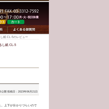
し紙 CL-5のレビュー
し紙 CL-5
非公開
投稿日：2023年06月21日
た。上下が分かりづらいので