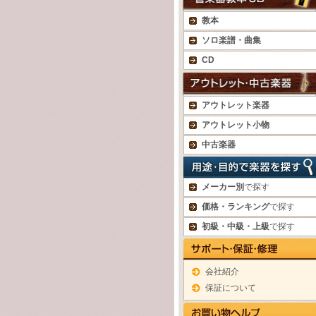
教本
ソロ楽譜・曲集
CD
アウトレット楽器
アウトレット小物
中古楽器
メーカー別
で探す
価格・ランキング
で探す
初級・中級・上級
で探す
会社紹介
保証について