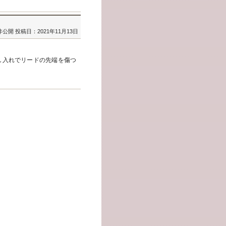
非公開
投稿日：2021年11月13日
し入れでリードの先端を傷つ