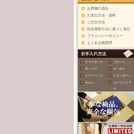
お買物の流れ
お支払方法・送料
ご注文方法
特定商取引法に基づく表記
プライバシーポリシー
よくある御質問
クラリネット
フルート
サックス
オーボエ
トランペット
トロンボーン
ホルン
ユーフォニア
ム