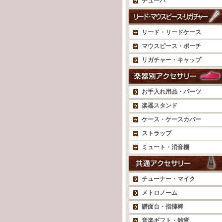
チューバ
リード・リードケース
マウスピース・ポーチ
リガチャー・キャップ
お手入れ用品・パーツ
楽器スタンド
ケース・ケースカバー
ストラップ
ミュート・消音機
チューナー・マイク
メトロノーム
譜面台・指揮棒
音楽ギフト・雑貨