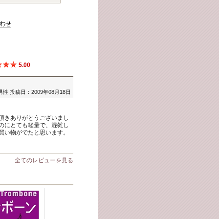
5.00
/男性
投稿日：2009年08月18日
頂きありがとうございまし
のにとても軽量で、混雑し
買い物がでたと思います。
全てのレビューを見る