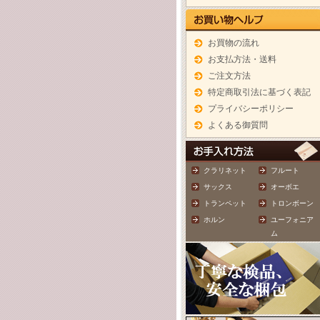
お買物の流れ
お支払方法・送料
ご注文方法
特定商取引法に基づく表記
プライバシーポリシー
よくある御質問
クラリネット
フルート
サックス
オーボエ
トランペット
トロンボーン
ホルン
ユーフォニア
ム