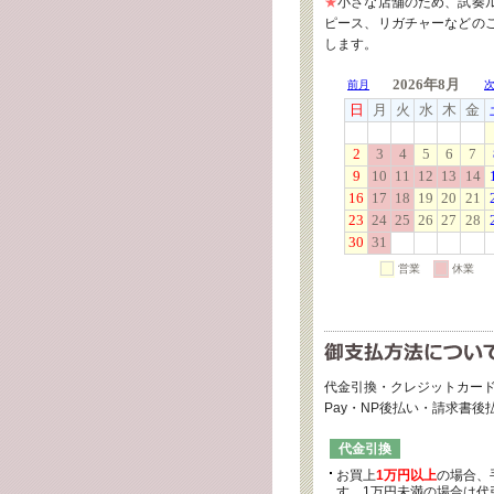
★
小さな店舗のため、試奏
ピース、リガチャーなどの
します。
代金引換・クレジットカード
Pay・NP後払い・請求書
代金引換
お買上
1万円以上
の場合、
す。1万円未満の場合は代引