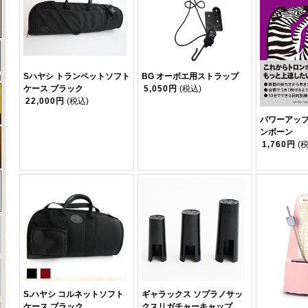
Sハヤシ トランペットソフト
BG オーボエ用ストラップ
ケース ブラック
5,050円
(税込)
22,000円
(税込)
パワーアッ
ンボーン
1,760円
(
S.ハヤシ コルネットソフト
ギャラックス ソプラノサッ
ケース ブラック
クスリガチャーキャップ