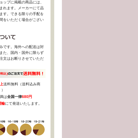
ョップに掲載の商品には、
まれます。メーカーにて品
ます。できる限りの手配を
間をいただく場合がござい
みです。海外への配送は対
また、国内・国外に限らず
注文はお断りさせていただ
上
送料無料（送料込み商
く）
満は
全国一律
680円
運輸
にて発送いたします。