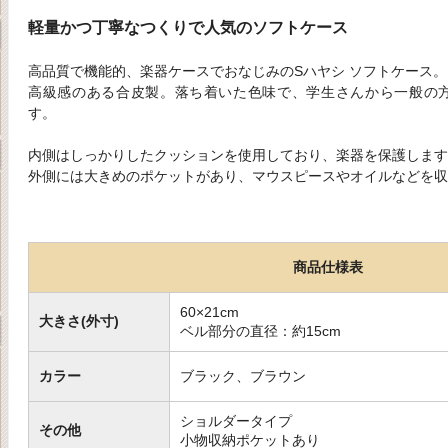
軽量かつ丁寧なつくりで人気のソフトケース
高品質で機能的、楽器ケースでおなじみのSハヤシ ソフトケース。
高級感のある合皮製。落ち着いた色味で、学生さんから一般の
す。
内側はしっかりしたクッションを使用しており、楽器を保護します
外側には大きめのポケットがあり、マウスピースやオイルなどを収
商品仕様表
60×21cm
大きさ(外寸)
ベル部分の直径：約15cm
カラー
ブラック、ブラウン
ショルダータイプ
その他
小物収納ポケットあり