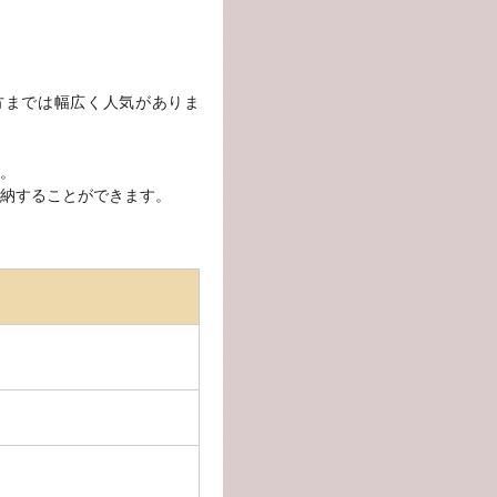
方までは幅広く人気がありま
。
納することができます。