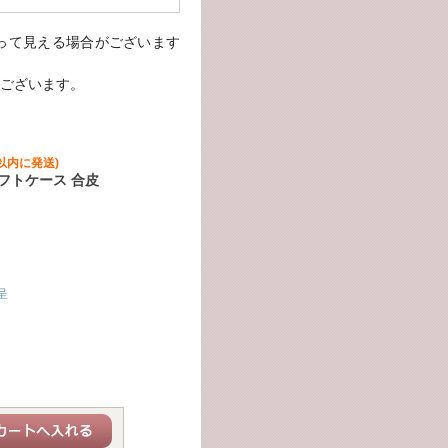
って見える場合がございます
ございます。
以内に発送)
ソフトケース 合皮
呈