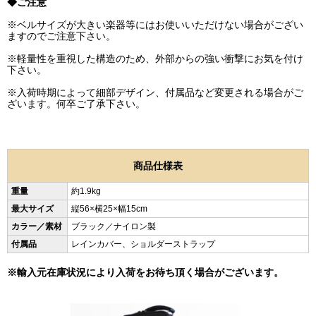
◆ご注意
※ベルサイズが大きい楽器等にはお使いいただけない場合がござい
ますのでご注意下さい。
※軽量性を重視した構造のため、外部からの強い衝撃にお気を付け
下さい。
※入荷時期によって細部デザイン、付属品など変更される場合がご
ざいます。何卒ご了承下さい。
商品仕様表
重量
約1.9kg
最大サイズ
縦56×横25×幅15cm
カラー／素材
ブラック／ナイロン製
付属品
レインカバー、ショルダーストラップ
※輸入元在庫状況により入荷をお待ち頂く場合がございます。