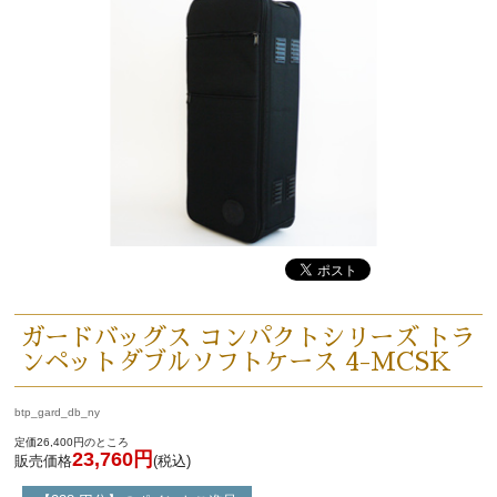
ガードバッグス コンパクトシリーズ トラ
ンペットダブルソフトケース 4-MCSK
btp_gard_db_ny
定価26,400円のところ
23,760円
販売価格
(税込)