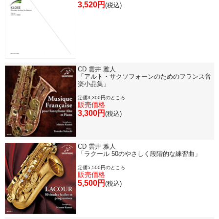
3,520円
(税込)
CD 雲井 雅人
「アルト・サクソフォーンのためのフランス音
楽小品集」
定価3,300円のところ
販売価格
3,300円
(税込)
CD 雲井 雅人
「ラクール 50のやさしく段階的な練習曲」
定価5,500円のところ
販売価格
5,500円
(税込)