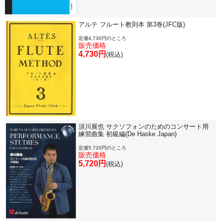
アルテ フルート教則本 第3巻(JFC版)
定価4,730円のところ
販売価格
4,730円
(税込)
須川展也 サクソフォンのためのコンサート用
練習曲集 初級編(De Haske Japan)
定価5,720円のところ
販売価格
5,720円
(税込)