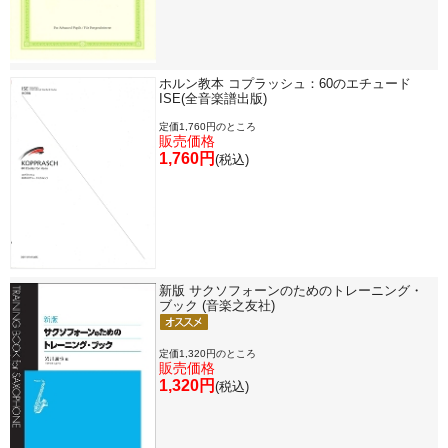
ホルン教本 コプラッシュ：60のエチュード
ISE(全音楽譜出版)
定価1,760円のところ
販売価格
1,760円
(税込)
新版 サクソフォーンのためのトレーニング・
ブック (音楽之友社)
定価1,320円のところ
販売価格
1,320円
(税込)