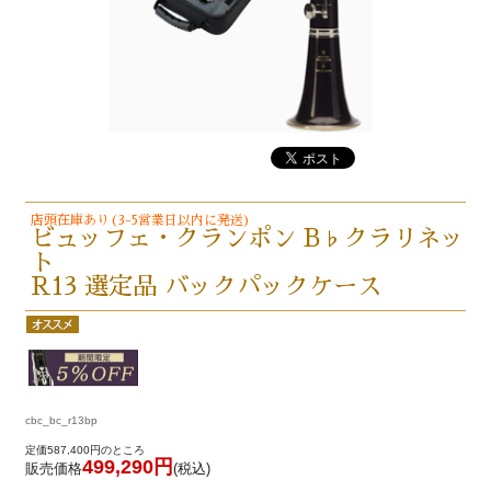
店頭在庫あり(3-5営業日以内に発送)
ビュッフェ・クランポン B♭クラリネッ
ト
R13 選定品 バックパックケース
cbc_bc_r13bp
定価587,400円のところ
499,290円
販売価格
(税込)