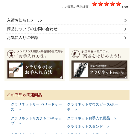
この商品の平均評価：
5.00
入荷お知らせメール
商品についてのお問い合わせ
お気に入りに登録
この商品の関連商品
クラリネットリード/リードケー
クラリネットマウスピース/ポー
ス ＞
チ ＞
クラリネットリガチャー/キャッ
クラリネットお手入れ用品 ＞
プ ＞
クラリネットスタンド ＞