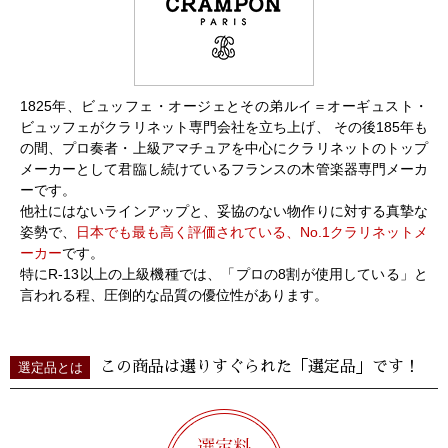
1825年、ビュッフェ・オージェとその弟ルイ＝オーギュスト・
ビュッフェがクラリネット専門会社を立ち上げ、 その後185年も
の間、プロ奏者・上級アマチュアを中心にクラリネットのトップ
メーカーとして君臨し続けているフランスの木管楽器専門メーカ
ーです。
他社にはないラインアップと、妥協のない物作りに対する真摯な
姿勢で、
日本でも最も高く評価されている、No.1クラリネットメ
ーカー
です。
特にR-13以上の上級機種では、「プロの8割が使用している」と
言われる程、圧倒的な品質の優位性があります。
この商品は選りすぐられた「選定品」です！
選定品とは