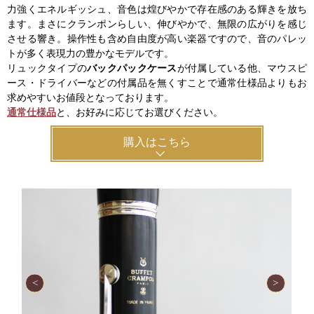
力強くエネルギッシュ、音色は煌びやかで存在感のある輝きを放ち
ます。まさにクランポンらしい、伸びやかで、無限の広がりを感じ
させる響き。操作性も含め自由度が高い楽器ですので、音のパレッ
トが多く表現力の豊かなモデルです。
リュックタイプの
バックパックケース
が付属している他、マウスピ
ース・ドライバーなどの付属品を無くすことで通常仕様品よりもお
求めやすいお値段となっております。
通常仕様品
と、お好みに応じてお選びください。
購入はこちら