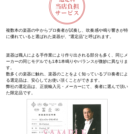
複数本の楽器の中からプロ奏者が試奏し、吹奏感や鳴り響きが特
に優れていると選ばれた楽器が、"選定品"と呼ばれます。
楽器は職人による手作業により作り出される部分も多く、同じメ
ーカーの同じモデルでも1本1本鳴りやバランスが微妙に異なりま
す。
数多くの楽器に触れ、楽器のことをよく知っているプロ奏者によ
る選定品は、安心してお使い頂くことができます。
弊社の選定品は、正規輸入元・メーカーにて、奏者に選んで頂い
た限定品です。