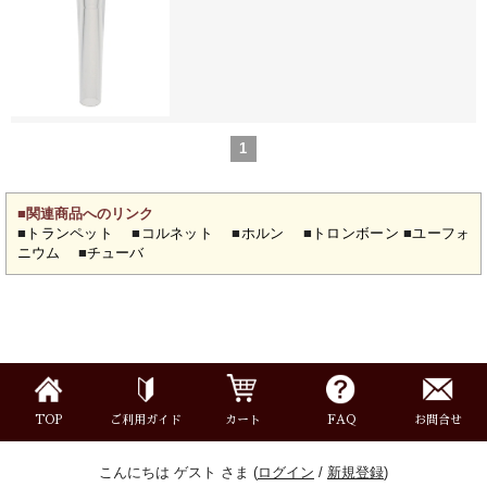
ご利用ガイド
サポート・保証
よくあるご質問
会社紹介
特定商取引法
プライバシー・ポリシー
1
■関連商品へのリンク
■
トランペット
■
コルネット
■
ホルン
■
トロンボーン
■
ユーフォ
ニウム
■
チューバ
TOP
ご利用ガイド
カート
FAQ
お問合せ
こんにちは ゲスト さま (
ログイン
/
新規登録
)