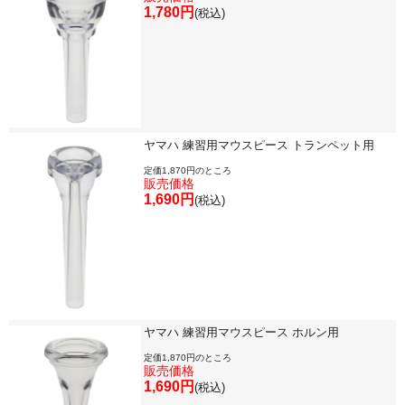
お手入れ方法
1,780円
(税込)
選定者のご紹介
演奏会のお知らせ
ヤマハ 練習用マウスピース トランペット用
定価1,870円のところ
販売価格
1,690円
(税込)
ヤマハ 練習用マウスピース ホルン用
定価1,870円のところ
新規会員登録
ログイン・マイページ
販売価格
1,690円
(税込)