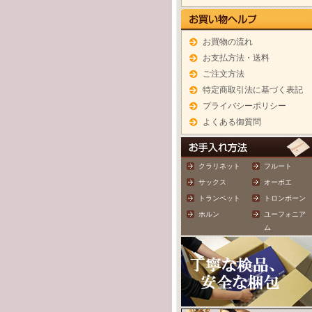
お買物の流れ
お支払方法・送料
ご注文方法
特定商取引法に基づく表記
プライバシーポリシー
よくある御質問
クラリネット
フルート
サックス
オーボエ
トランペット
トロンボーン
ホルン
ユーフォニア
ム