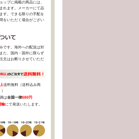
ョップに掲載の商品には、
まれます。メーカーにて品
ます。できる限りの手配を
間をいただく場合がござい
みです。海外への配送は対
また、国内・国外に限らず
注文はお断りさせていただ
上
送料無料（送料込み商
く）
満は
全国一律
680円
運輸
にて発送いたします。