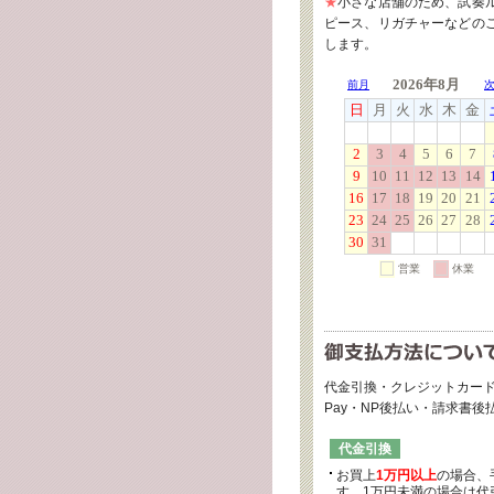
★
小さな店舗のため、試奏
ピース、リガチャーなどの
します。
代金引換・クレジットカード
Pay・NP後払い・請求書
代金引換
お買上
1万円以上
の場合、
す。1万円未満の場合は代引