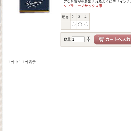
アな音質が生み出されるようにデザインさ
ソプラニーノサックス用
硬さ
2
3
4
数量
1 件中 1-1 件表示