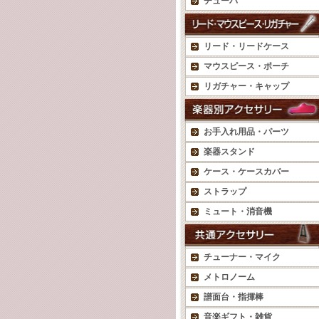
チューバ
リード・リードケース
マウスピース・ポーチ
リガチャー・キャップ
お手入れ用品・パーツ
楽器スタンド
ケース・ケースカバー
ストラップ
ミュート・消音機
チューナー・マイク
メトロノーム
譜面台・指揮棒
音楽ギフト・雑貨