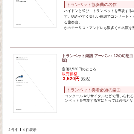
トランペット協奏曲の名作
ハイドンと並び、トランペットを専攻する
す。聴きやすく美しい曲調でコンサート・
る協奏曲。
かのモーリス・アンドレも数多くの名演を
トランペット楽譜 アーバン：12の幻想曲と
版)
定価3,520円のところ
販売価格
3,520円
(税込)
トランペット奏者必須の楽曲
コンクールやリサイタルなどで用いられる
ンペットを専攻する方にとっては必携とな
4 件中 1-4 件表示