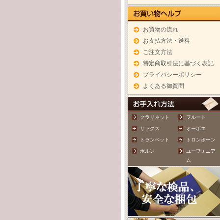
お買物の流れ
お支払方法・送料
ご注文方法
特定商取引法に基づく表記
プライバシーポリシー
よくある御質問
クラリネット
フルート
サックス
オーボエ
トランペット
トロンボーン
ホルン
ユーフォニア
ム