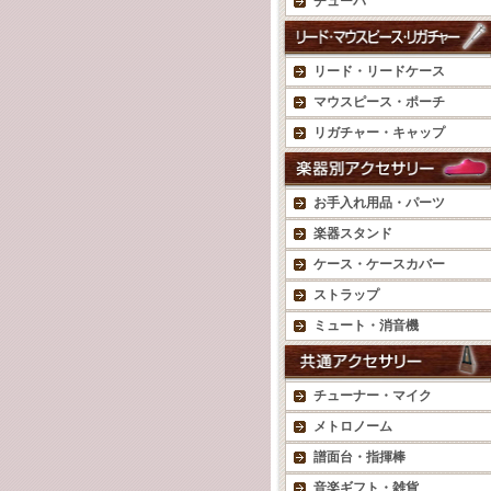
チューバ
リード・リードケース
マウスピース・ポーチ
リガチャー・キャップ
お手入れ用品・パーツ
楽器スタンド
ケース・ケースカバー
ストラップ
ミュート・消音機
チューナー・マイク
メトロノーム
譜面台・指揮棒
音楽ギフト・雑貨