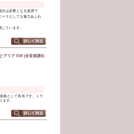
場合は必要となる楽譜で
ピースとしても魅力あふれ
残しています。
アリア ISR (全音楽譜出
楽曲として有名です。トラ
ります。