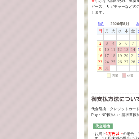
★
小さな店舗のため、試奏
ピース、リガチャーなどの
します。
代金引換・クレジットカード
Pay・NP後払い・請求書
代金引換
お買上
1万円以上
の場合、
す。1万円未満の場合は代引