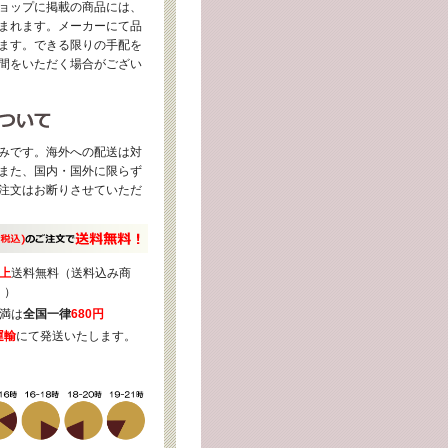
ョップに掲載の商品には、
まれます。メーカーにて品
ます。できる限りの手配を
間をいただく場合がござい
みです。海外への配送は対
また、国内・国外に限らず
注文はお断りさせていただ
上
送料無料（送料込み商
く）
満は
全国一律
680円
運輸
にて発送いたします。