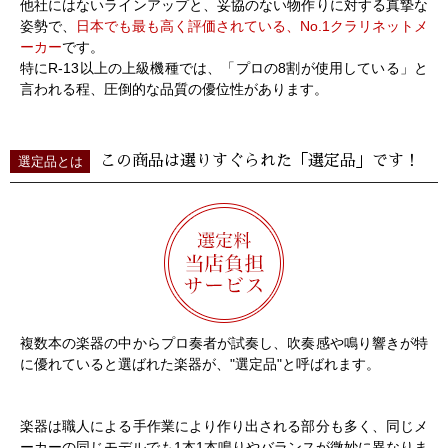
他社にはないラインアップと、妥協のない物作りに対する真摯な
姿勢で、
日本でも最も高く評価されている、No.1クラリネットメ
ーカー
です。
特にR-13以上の上級機種では、「プロの8割が使用している」と
言われる程、圧倒的な品質の優位性があります。
この商品は選りすぐられた「選定品」です！
選定品とは
複数本の楽器の中からプロ奏者が試奏し、吹奏感や鳴り響きが特
に優れていると選ばれた楽器が、"選定品"と呼ばれます。
楽器は職人による手作業により作り出される部分も多く、同じメ
ーカーの同じモデルでも1本1本鳴りやバランスが微妙に異なりま