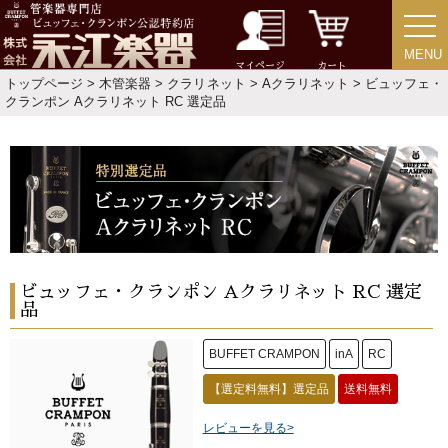
MENU
MENU
マイページ
カート
トップページ
>
木管楽器
>
クラリネット
>
Aクラリネット
> ビュッフェ・
クランポン Aクラリネット RC 選定品
ビュッフェ・クランポン Aクラリネット RC 選定
品
BUFFET CRAMPON
inA
RC
【選定料無料】選定品
送料無料
レビューを見る>