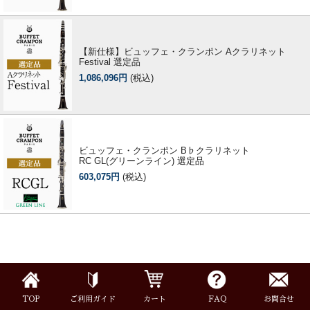
【新仕様】ビュッフェ・クランポン Aクラリネット
Festival 選定品
1,086,096円
(税込)
ビュッフェ・クランポン B♭クラリネット
RC GL(グリーンライン) 選定品
603,075円
(税込)
TOP
ご利用ガイド
カート
FAQ
お問合せ