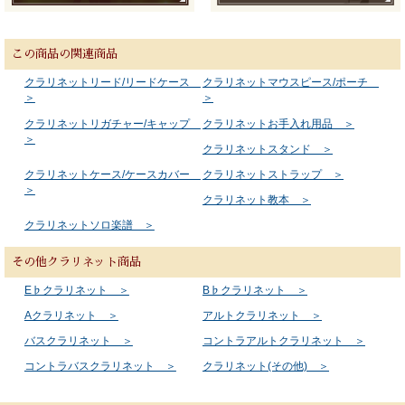
この商品の関連商品
クラリネットリード/リードケース
クラリネットマウスピース/ポーチ
＞
＞
クラリネットリガチャー/キャップ
クラリネットお手入れ用品 ＞
＞
クラリネットスタンド ＞
クラリネットケース/ケースカバー
クラリネットストラップ ＞
＞
クラリネット教本 ＞
クラリネットソロ楽譜 ＞
その他クラリネット商品
E♭クラリネット ＞
B♭クラリネット ＞
Aクラリネット ＞
アルトクラリネット ＞
バスクラリネット ＞
コントラアルトクラリネット ＞
コントラバスクラリネット ＞
クラリネット(その他) ＞