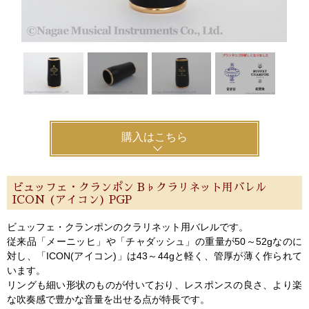
購入はこちら
ビュッフェ・クランポン B♭クラリネット用バレル
ICON (アイコン) PGP
ビュッフェ・クランポンのクラリネット用バレルです。
従来品「メーニッヒ」や「チャダッシュ」の重量が50～52gなのに
対し、「ICON(アイコン)」は43～44gと軽く、管厚が薄く作られて
います。
リングも細い形状のものが付いており、レスポンスの良さ、より楽
な吹奏感で豊かな音量を出せる点が特長です。