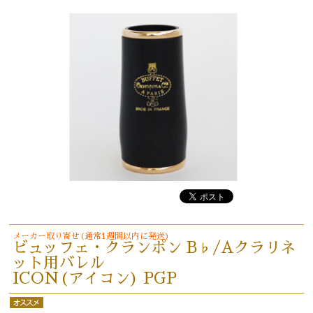
メーカー取り寄せ(通常1週間以内に発送)
ビュッフェ・クランポン B♭/Aクラリネ
ット用バレル
ICON(アイコン) PGP