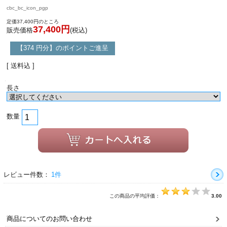
cbc_bc_icon_pgp
定価37,400円のところ
37,400円
販売価格
(税込)
【374 円分】のポイントご進呈
[ 送料込 ]
長さ
数量
レビュー件数：
1件
この商品の平均評価：
3.00
商品についてのお問い合わせ