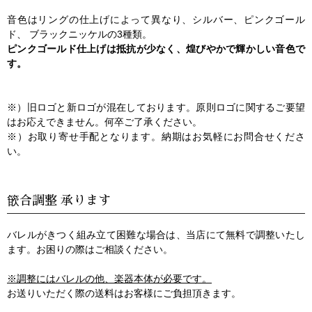
音色はリングの仕上げによって異なり、シルバー、ピンクゴール
ド、 ブラックニッケルの3種類。
ピンクゴールド仕上げは抵抗が少なく、煌びやかで輝かしい音色で
す。
※）旧ロゴと新ロゴが混在しております。原則ロゴに関するご要望
はお応えできません。何卒ご了承ください。
※）お取り寄せ手配となります。納期はお気軽にお問合せくださ
い。
篏合調整 承ります
バレルがきつく組み立て困難な場合は、当店にて無料で調整いたし
ます。お困りの際はご相談ください。
※調整にはバレルの他、楽器本体が必要です。
お送りいただく際の送料はお客様にご負担頂きます。