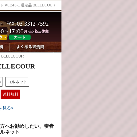
AC243-1 選定品 BELLECOUR
 BELLECOUR
ELLECOUR
)
コルネット
送料無料
を見る>
方へお勧めしたい、奏者
ルネット