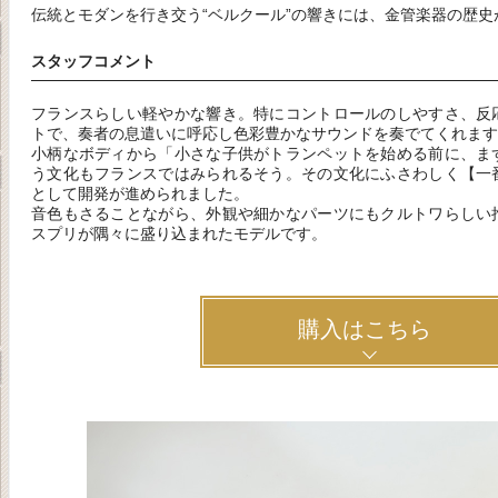
伝統とモダンを行き交う“ベルクール”の響きには、金管楽器の歴
スタッフコメント
フランスらしい軽やかな響き。特にコントロールのしやすさ、反
トで、奏者の息遣いに呼応し色彩豊かなサウンドを奏でてくれます
小柄なボディから「小さな子供がトランペットを始める前に、ま
う文化もフランスではみられるそう。その文化にふさわしく【一
として開発が進められました。
音色もさることながら、外観や細かなパーツにもクルトワらしい
スプリが隅々に盛り込まれたモデルです。
購入はこちら