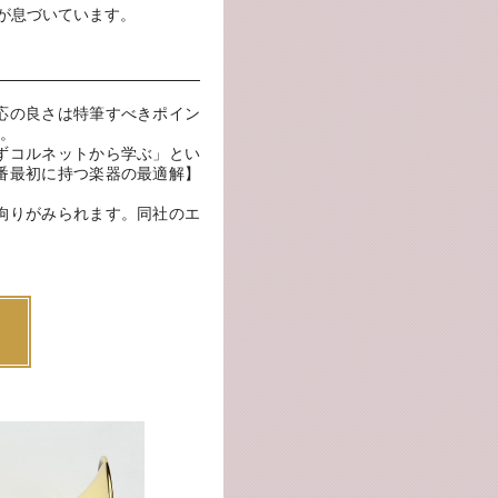
史が息づいています。
応の良さは特筆すべきポイン
。
ずコルネットから学ぶ」とい
番最初に持つ楽器の最適解】
拘りがみられます。同社のエ