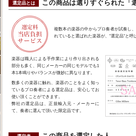
この商品は選りすぐられた「
選定品とは
複数本の楽器の中からプロ奏者が試奏し、
れていると選ばれた楽器が、"選定品"と呼
楽器は職人による手作業により作り出される
部分も多く、同じメーカーの同じモデルでも1
本1本鳴りやバランスが微妙に異なります。
数多くの楽器に触れ、楽器のことをよく知っ
ているプロ奏者による選定品は、安心してお
使い頂くことができます。
弊社の選定品は、正規輸入元・メーカーに
て、奏者に選んで頂いた限定品です。
この商品を選定した人