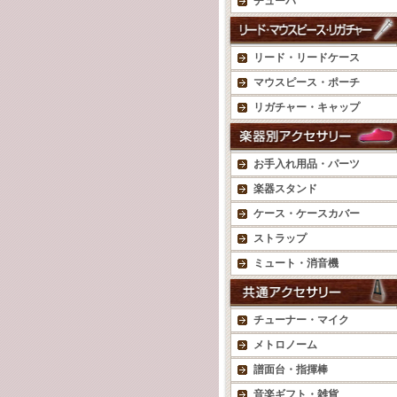
チューバ
リード・リードケース
マウスピース・ポーチ
リガチャー・キャップ
お手入れ用品・パーツ
楽器スタンド
ケース・ケースカバー
ストラップ
ミュート・消音機
チューナー・マイク
メトロノーム
譜面台・指揮棒
音楽ギフト・雑貨