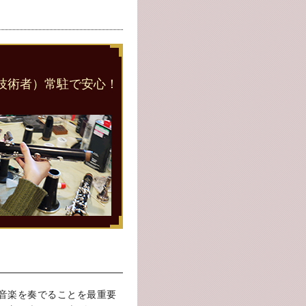
技術者）常駐で安心！
音楽を奏でることを最重要