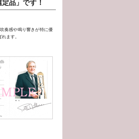
選定品」です！
吹奏感や鳴り響きが特に優
ばれます。