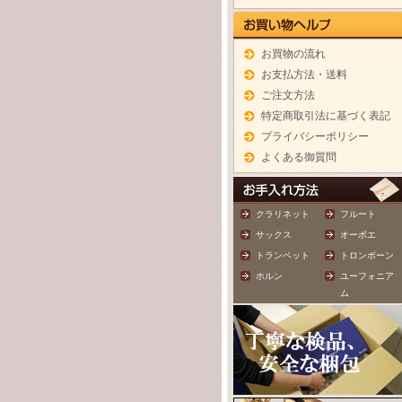
お買物の流れ
お支払方法・送料
ご注文方法
特定商取引法に基づく表記
プライバシーポリシー
よくある御質問
クラリネット
フルート
サックス
オーボエ
トランペット
トロンボーン
ホルン
ユーフォニア
ム