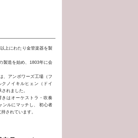
年以上にわたり金管楽器を製
。
の製造を始め、1803年に会
は、アンボワーズ工場（フ
ルクノイキルヒェン（ドイ
継承されました。
響きはオーケストラ・吹奏
ャンルにマッチし、 初心者
支持されています。