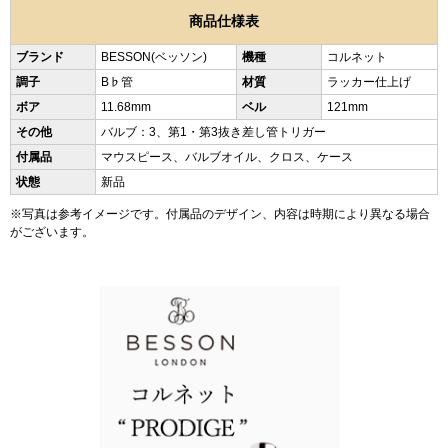
商品仕様表
ブランド
BESSON(ベッソン)
機種
コルネット
調子
B♭管
材質
ラッカー仕上げ
ボア
11.68mm
ベル
121mm
その他
バルブ：3、第1・第3抜き差し管トリガー
付属品
マウスピース、バルブオイル、クロス、ケース
状態
新品
※写真は参考イメージです。付属品のデザイン、内容は時期により異なる場合
がございます。