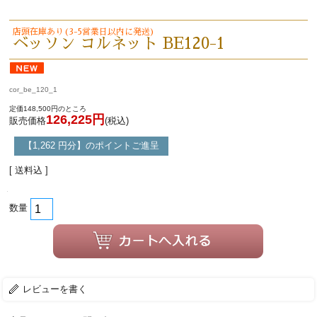
店頭在庫あり(3-5営業日以内に発送)
ベッソン コルネット BE120-1
cor_be_120_1
定価148,500円のところ
126,225円
販売価格
(税込)
【1,262 円分】のポイントご進呈
[ 送料込 ]
数量
レビューを書く