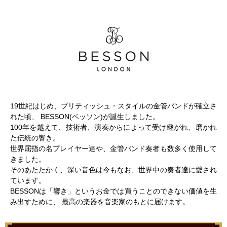
19世紀はじめ、ブリティッシュ・スタイルの金管バンドが確立さ
れた頃、 BESSON(ベッソン)が誕生しました。
100年を越えて、技術者、演奏からによって受け継がれ、磨かれ
た伝統の響き。
世界屈指の名プレイヤー達や、金管バンド奏者も数多く使用して
きました。
そのあたたかく、深い音色は今もなお、世界中の奏者達に愛され
ています。
BESSONは「響き」というお金では買うことのできない価値を生
み出すために、 最高の楽器を音楽家のもとに届けます。