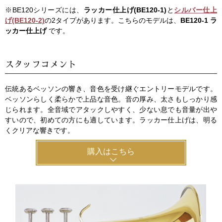
※BE120シリーズには、
ラッカー仕上げ(BE120-1)
と
シルバー仕上
げ(BE120-2)
の2タイプがあります。こちらのモデルは、
BE120-1 ラ
ッカー仕上げ
です。
スタッフコメント
伝統あるベッソンの響き、音色を受け継ぐエントリーモデルです。
ベッソンらしく柔らかで上品な音色。音の厚み、太さもしっかり感
じられます。全音域でアタックしやすく、少ない息でも音量が出や
すいので、初めての方にも適しています。ラッカー仕上げは、明る
くクリアな響きです。
購入はこちら