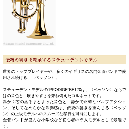
伝統の響きを継承するステューデントモデル
世界のトッププレイヤーや、多くのイギリスの名門金管バンドで愛
用され続ける、〈ベッソン〉。
ステューデントモデルの“PRODIGE”BE120は、〈ベッソン〉ならで
はの音色と、吹きやすさを兼ね備えたコルネットです。
温かく芯のあるまとまった音色と、静かで正確なバルブアクショ
ン、そしてなめらかな吹奏感は、伝統の響きを重んじる〈ベッソ
ン〉の上級モデルへのスムーズな移行を可能にします。
金管バンドが盛んな小学校など初心者の導入モデルとして最適で
す。