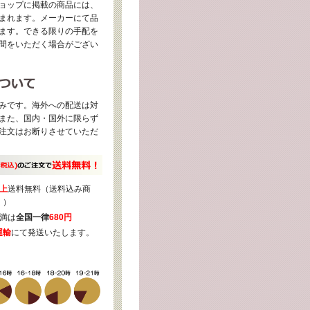
ョップに掲載の商品には、
まれます。メーカーにて品
ます。できる限りの手配を
間をいただく場合がござい
みです。海外への配送は対
また、国内・国外に限らず
注文はお断りさせていただ
上
送料無料（送料込み商
く）
満は
全国一律
680円
運輸
にて発送いたします。