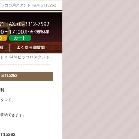
ピッコロ用スタンド K&M ST15262
ド
> K&M ピッコロスタンド
ST15262
便利
スタンド。
に収納できます。
15262