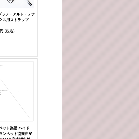
ソプラノ・アルト・テナ
クス用ストラップ
0円
(税込)
ペット楽譜 ハイド
ランペット協奏曲変