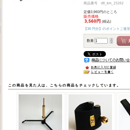
商品番号 dfl_km_15262
定価3,960円のところ
販売価格
3,560円
(税込)
【36 円分】のポイントご進
数量
この商品を見た人は、こちらの商品もチェックしています。