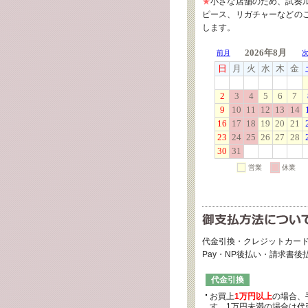
★
小さな店舗のため、試奏
ピース、リガチャーなどの
します。
代金引換・クレジットカード
Pay・NP後払い・請求書
代金引換
お買上
1万円以上
の場合、
す。1万円未満の場合は代引