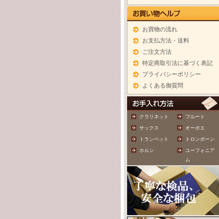
お買物の流れ
お支払方法・送料
ご注文方法
特定商取引法に基づく表記
プライバシーポリシー
よくある御質問
クラリネット
フルート
サックス
オーボエ
トランペット
トロンボーン
ホルン
ユーフォニア
ム