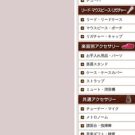
チューバ
リード・リードケース
マウスピース・ポーチ
リガチャー・キャップ
お手入れ用品・パーツ
楽器スタンド
ケース・ケースカバー
ストラップ
ミュート・消音機
チューナー・マイク
メトロノーム
譜面台・指揮棒
音楽ギフト・雑貨