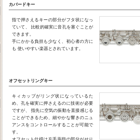
カバードキー
指で押さえるキーの部分がフタ状になっ
ていて、 比較的確実に音孔を塞ぐことが
できます。
手にかかる負担も少なく、初心者の方に
も 使いやすい楽器とされています。
オフセットリングキー
キィカップがリング状になっているた
め、孔を確実に押さえるのに技術が必要
ですが、 指先に空気の振動を直接感じる
ことができるため、細やかな響きのニュ
アンスをコントロールすることが可能で
す。
オフセット仕様は左手薬指の部分がせり