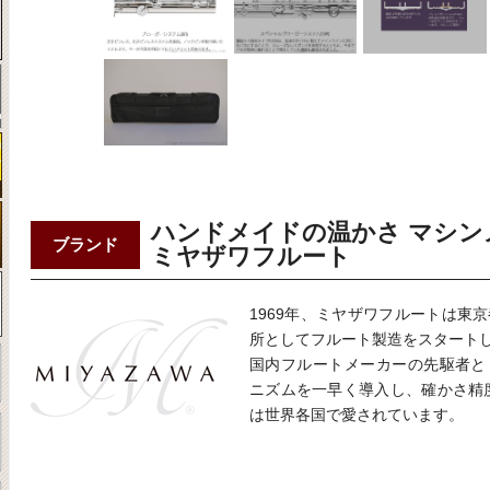
ハンドメイドの温かさ マシン
ブランド
ミヤザワフルート
1969年、ミヤザワフルートは東
所としてフルート製造をスタート
国内フルートメーカーの先駆者と
ニズムを一早く導入し、確かさ精
は世界各国で愛されています。