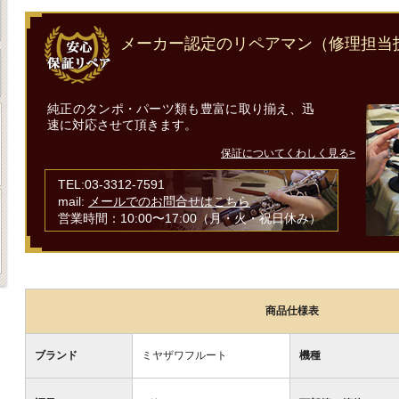
メーカー認定のリペアマン（修理担当
純正のタンポ・パーツ類も豊富に取り揃え、迅
速に対応させて頂きます。
保証についてくわしく見る>
TEL:03-3312-7591
mail:
メールでのお問合せはこちら
営業時間：10:00〜17:00（月・火・祝日休み）
商品仕様表
ブランド
ミヤザワフルート
機種