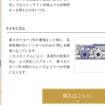
出しておりインライン仕様よりも比較的
キィを押さえやすいです。
Eメカニズム
第３オクターブEの運指をした時に、足
部管側のGトーンホールのみが 閉じる構
造になっています。
このメカニズムにより、高音Eの音質の
向上、より安定したアタック、 第３オク
ターブE-A間のスムーズなスラーが可能
になります。
購入はこちら