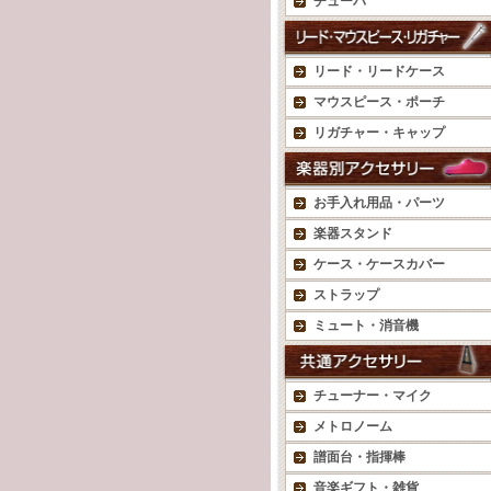
チューバ
リード・リードケース
マウスピース・ポーチ
リガチャー・キャップ
お手入れ用品・パーツ
楽器スタンド
ケース・ケースカバー
ストラップ
ミュート・消音機
チューナー・マイク
メトロノーム
譜面台・指揮棒
音楽ギフト・雑貨