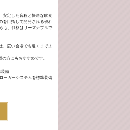
、安定した音程と快適な吹奏
のを目指して開発される優れ
がらも、価格はリーズナブルで
は、広い会場でも遠くまでよ
者の方にもおすすめです。
準装備
ブローガーシステムを標準装備