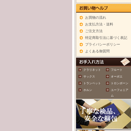
お買物の流れ
お支払方法・送料
ご注文方法
特定商取引法に基づく表記
プライバシーポリシー
よくある御質問
クラリネット
フルート
サックス
オーボエ
トランペット
トロンボーン
ホルン
ユーフォニア
ム