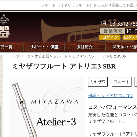
フルート （ミヤザワフルート）をしっかり調整してお届
トップページ
>
木管楽器
>
フルート
> ミヤザワフルート アトリエ3SBR
ミヤザワフルート アトリエ3 SBR
ミヤザワ
フルート
保証・リペアについて>
コストパフォーマンス
充実した性能とコストパ
ミヤザワフルート。
ミヤザワフルート
"アト