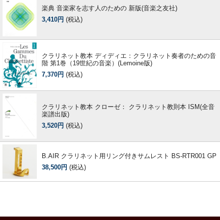
楽典 音楽家を志す人のための 新版(音楽之友社)
3,410円
(税込)
クラリネット教本 ディディエ：クラリネット奏者のための音
階 第1巻（19世紀の音楽）(Lemoine版)
7,370円
(税込)
クラリネット教本 クローゼ： クラリネット教則本 ISM(全音
楽譜出版)
3,520円
(税込)
B.AIR クラリネット用リング付きサムレスト BS-RTR001 GP
38,500円
(税込)