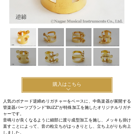
購入はこちら
人気のボナード逆締めリガチャーをベースに、中島楽器が展開する
管楽器パーツブランド"BUZZ"が特殊加工を施したオリジナルリガチ
ャーです。
音鳴りが良くなるように細部に渡り成型加工を施し、メッキも掛け
直すことによって、音の粒立ちがはっきりとし、立ち上がりも向上
しました。