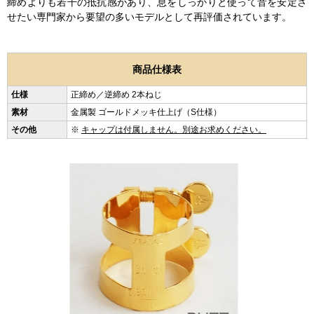
締めよりも若干の抵抗感があり、息をしっかりと使って音を安定さ
せたい専門家から要望の多いモデルとして再評価されています。
商品仕様表
仕様
正締め／逆締め 2本ねじ
素材
金属製 ゴールドメッキ仕上げ（S仕様）
その他
※
キャップは付属しません。別途お求めください。