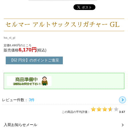
セルマー アルトサックスリガチャー GL
lsa_sl_gl
定価6,490円のところ
6,170円
販売価格
(税込)
【62 円分】のポイントご進呈
レビュー件数：
3件
この商品の平均評価：
3.67
入荷お知らせメール