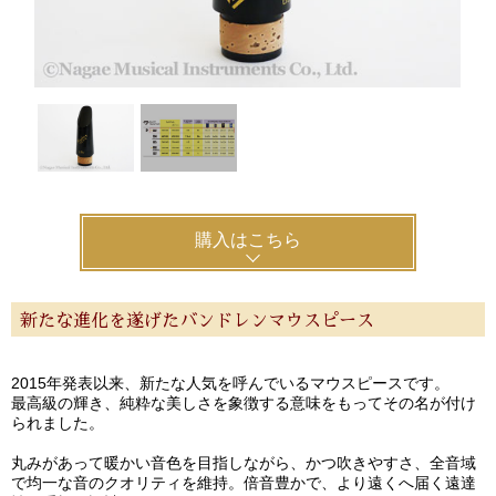
購入はこちら
新たな進化を遂げたバンドレンマウスピース
2015年発表以来、新たな人気を呼んでいるマウスピースです。
最高級の輝き、純粋な美しさを象徴する意味をもってその名が付け
られました。
丸みがあって暖かい音色を目指しながら、かつ吹きやすさ、全音域
で均一な音のクオリティを維持。倍音豊かで、より遠くへ届く遠達