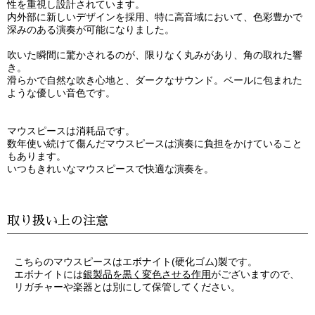
性を重視し設計されています。
内外部に新しいデザインを採用、特に高音域において、色彩豊かで
深みのある演奏が可能になりました。
吹いた瞬間に驚かされるのが、限りなく丸みがあり、角の取れた響
き。
滑らかで自然な吹き心地と、ダークなサウンド。ベールに包まれた
ような優しい音色です。
マウスピースは消耗品です。
数年使い続けて傷んだマウスピースは演奏に負担をかけていること
もあります。
いつもきれいなマウスピースで快適な演奏を。
取り扱い上の注意
こちらのマウスピースはエボナイト(硬化ゴム)製です。
エボナイトには
銀製品を黒く変色させる作用
がございますので、
リガチャーや楽器とは別にして保管してください。